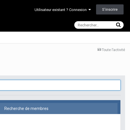
S’inscrire
Utilisateur existant ? Connexion
Toute l’activité
Recherche de membres