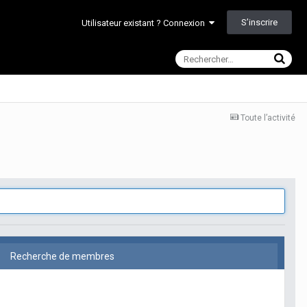
S’inscrire
Utilisateur existant ? Connexion
Toute l’activité
Recherche de membres