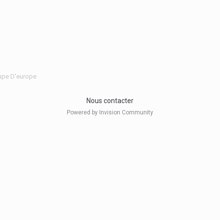
oupe D'europe
Nous contacter
Powered by Invision Community