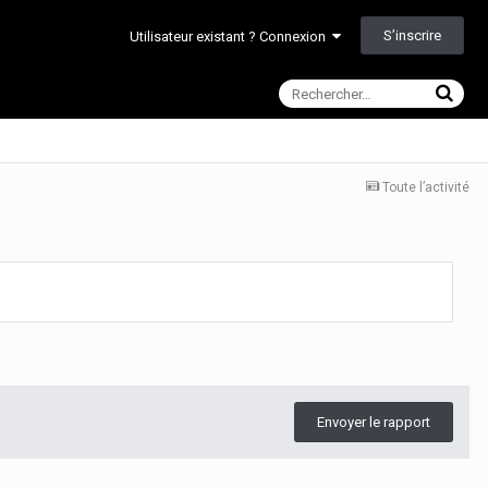
S’inscrire
Utilisateur existant ? Connexion
Toute l’activité
Envoyer le rapport