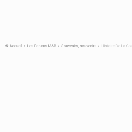
Accueil
Les Forums M&B
Souvenirs, souvenirs
Histoire De La C