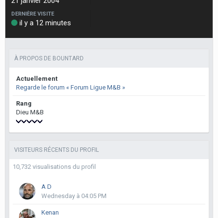
21 janvier 2004
DERNIÈRE VISITE
il y a 12 minutes
À PROPOS DE BOUNTARD
Actuellement
Regarde le forum « Forum Ligue M&B »
Rang
Dieu M&B
VISITEURS RÉCENTS DU PROFIL
10,732 visualisations du profil
A D
Wednesday à 04:05 PM
Kenan