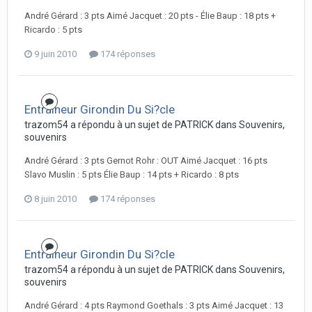
André Gérard : 3 pts Aimé Jacquet : 20 pts - Élie Baup : 18 pts +
Ricardo : 5 pts
9 juin 2010
174 réponses
Entraineur Girondin Du Si?cle
trazom54 a répondu à un sujet de PATRICK dans
Souvenirs,
souvenirs
André Gérard : 3 pts Gernot Rohr : OUT Aimé Jacquet : 16 pts
Slavo Muslin : 5 pts Élie Baup : 14 pts + Ricardo : 8 pts
8 juin 2010
174 réponses
Entraineur Girondin Du Si?cle
trazom54 a répondu à un sujet de PATRICK dans
Souvenirs,
souvenirs
André Gérard : 4 pts Raymond Goethals : 3 pts Aimé Jacquet : 13