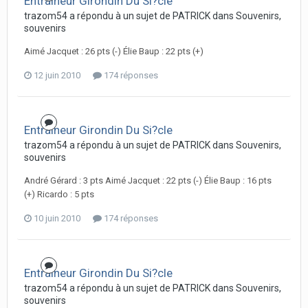
Entraineur Girondin Du Si?cle
trazom54 a répondu à un sujet de PATRICK dans
Souvenirs,
souvenirs
Aimé Jacquet : 26 pts (-) Élie Baup : 22 pts (+)
12 juin 2010
174 réponses
Entraineur Girondin Du Si?cle
trazom54 a répondu à un sujet de PATRICK dans
Souvenirs,
souvenirs
André Gérard : 3 pts Aimé Jacquet : 22 pts (-) Élie Baup : 16 pts
(+) Ricardo : 5 pts
10 juin 2010
174 réponses
Entraineur Girondin Du Si?cle
trazom54 a répondu à un sujet de PATRICK dans
Souvenirs,
souvenirs