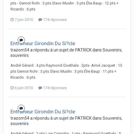
pts - Gernot Rohr : 3 pts Slavo Muslin : 3 pts Élie Baup : 12 pts +
Ricardo : 6 pts
7 juin 2010
174 réponses
Entraineur Girondin Du Si?cle
trazom54 a répondu à un sujet de PATRICK dans
Souvenirs,
souvenirs
André Gérard : 4 pts Raymond Goethals : 2pts- Aimé Jacquet : 15
pts Gernot Rohr : 3 pts Slavo Muslin : 3 pts Élie Baup : 11 pts +
Ricardo : 6 pts
6 juin 2010
174 réponses
Entraineur Girondin Du Si?cle
trazom54 a répondu à un sujet de PATRICK dans
Souvenirs,
souvenirs
André Gérard : 2 pts Luis Carniglia : 1 pts - Raymond Goethals : 5