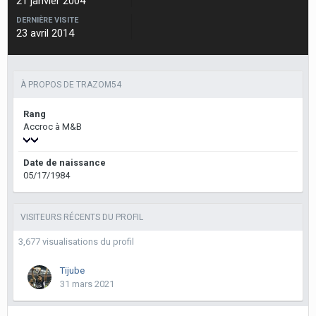
21 janvier 2004
DERNIÈRE VISITE
23 avril 2014
À PROPOS DE TRAZOM54
Rang
Accroc à M&B
Date de naissance
05/17/1984
VISITEURS RÉCENTS DU PROFIL
3,677 visualisations du profil
Tijube
31 mars 2021