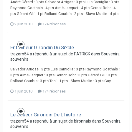
André Gérard : 3 pts Salvador Artigas : 3 pts Luis Carniglia : 3 pts
Raymond Goethals : 4 pts Aimé Jacquet : 4 pts Gernot Rohr : 4
pts Gérard Gili : 1 pt Rolland Courbis : 2 pts - Slavo Muslin : 4 pts...
2 juin 2010
174 réponses
Entraineur Girondin Du Si?cle
trazom54 a répondu à un sujet de PATRICK dans
Souvenirs,
souvenirs
Salvador Artigas : 3 pts Luis Carniglia : 3 pts Raymond Goethals :
3 pts Aimé Jacquet : 3 pts Gernot Rohr : 3 pts Gérard Gili : 3 pts
Rolland Courbis : 3 pts Toni : 1 pts - Slavo Muslin : 3 pts Guy...
1 juin 2010
174 réponses
Le Joueur Girondin De L'histoire
trazom54 a répondu à un sujet de bironnais dans
Souvenirs,
souvenirs