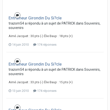
Entraineur Girondin Du Si?cle
trazom54 a répondu à un sujet de PATRICK dans
Souvenirs,
souvenirs
Aimé Jacquet : 30 pts (-) Élie Baup : 18 pts (+)
14 juin 2010
174 réponses
Entraineur Girondin Du Si?cle
trazom54 a répondu à un sujet de PATRICK dans
Souvenirs,
souvenirs
Aimé Jacquet : 33 pts (-) Élie Baup : 15 pts (+)
13 juin 2010
174 réponses