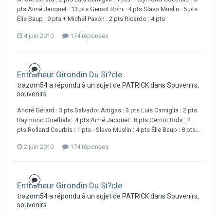
pts Aimé Jacquet : 13 pts Gernot Rohr : 4 pts Slavo Muslin : 5 pts
Élie Baup : 9 pts + Michel Pavon : 2 pts Ricardo : 4 pts
4 juin 2010
174 réponses
Entraineur Girondin Du Si?cle
trazom54 a répondu à un sujet de PATRICK dans
Souvenirs,
souvenirs
André Gérard : 3 pts Salvador Artigas : 3 pts Luis Carniglia : 2 pts
Raymond Goethals : 4 pts Aimé Jacquet : 8 pts Gernot Rohr : 4
pts Rolland Courbis : 1 pts - Slavo Muslin : 4 pts Élie Baup : 8 pts...
2 juin 2010
174 réponses
Entraineur Girondin Du Si?cle
trazom54 a répondu à un sujet de PATRICK dans
Souvenirs,
souvenirs