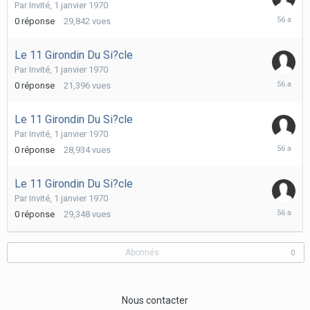
Par Invité,
1 janvier 1970
1
0
réponse
29,842
vues
janvier
1970
Le 11 Girondin Du Si?cle
Par Invité,
1 janvier 1970
1
0
réponse
21,396
vues
janvier
1970
Le 11 Girondin Du Si?cle
Par Invité,
1 janvier 1970
1
0
réponse
28,934
vues
janvier
1970
Le 11 Girondin Du Si?cle
Par Invité,
1 janvier 1970
1
0
réponse
29,348
vues
janvier
1970
Abonnés
0
Nous contacter