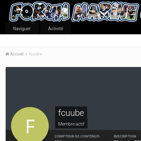
Naviguer
Activité
Accueil
fcuube
fcuube
Membre actif
COMPTEUR DE CONTENUS
INSCRIPTION