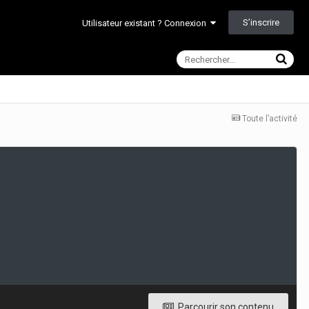
S’inscrire
Utilisateur existant ? Connexion
Toute l’activité
Parcourir son contenu