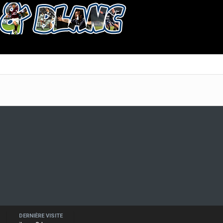
DERNIÈRE VISITE