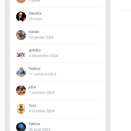
3 juillet
Hendrix
25 mars
Kenan
10 janvier 2025
gidebo
4 décembre 2024
Pedrox
11 octobre 2024
jube
7 octobre 2024
Cruz
4 octobre 2024
Patrice
26 août 2024