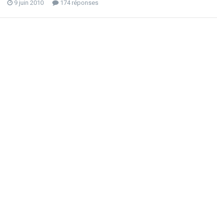
9 juin 2010
174 réponses