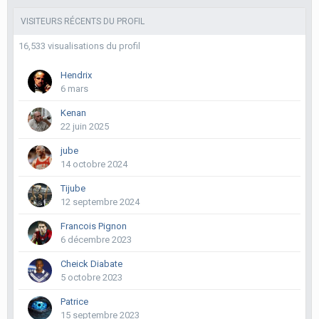
VISITEURS RÉCENTS DU PROFIL
16,533 visualisations du profil
Hendrix
6 mars
Kenan
22 juin 2025
jube
14 octobre 2024
Tijube
12 septembre 2024
Francois Pignon
6 décembre 2023
Cheick Diabate
5 octobre 2023
Patrice
15 septembre 2023