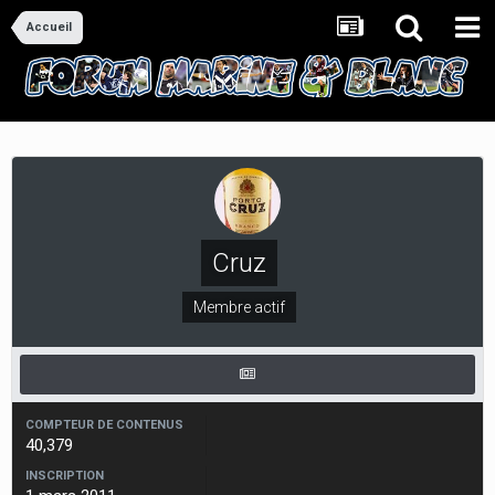
Accueil
Cruz
Membre actif
COMPTEUR DE CONTENUS
40,379
INSCRIPTION