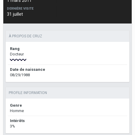
1 mars 2011
DERNIÈRE VISITE
31 juillet
À PROPOS DE CRUZ
Rang
Docteur
Date de naissance
08/29/1988
PROFILE INFORMATION
Genre
Homme
Intérêts
3%