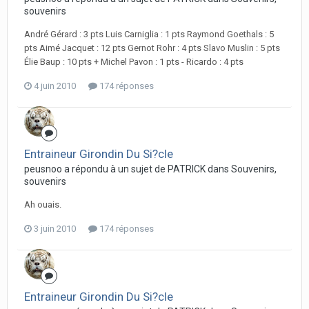
souvenirs
André Gérard : 3 pts Luis Carniglia : 1 pts Raymond Goethals : 5
pts Aimé Jacquet : 12 pts Gernot Rohr : 4 pts Slavo Muslin : 5 pts
Élie Baup : 10 pts + Michel Pavon : 1 pts - Ricardo : 4 pts
4 juin 2010
174 réponses
Entraineur Girondin Du Si?cle
peusnoo a répondu à un sujet de PATRICK dans
Souvenirs,
souvenirs
Ah ouais.
3 juin 2010
174 réponses
Entraineur Girondin Du Si?cle