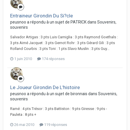
Entraineur Girondin Du Si?cle
peusnoo a répondu à un sujet de PATRICK dans
Souvenirs,
souvenirs
Salvador Artigas : 3 pts Luis Carniglia : 3 pts Raymond Goethals :
3 pts Aimé Jacquet : 3 pts Gernot Rohr : 3 pts Gérard Gili : 3 pts
Rolland Courbis : 3 pts Toni : 1 pts Slavo Muslin : 3 pts Guy...
1 juin 2010
174 réponses
Le Joueur Girondin De L'histoire
peusnoo a répondu à un sujet de bironnais dans
Souvenirs,
souvenirs
Ramé : 4 pts Trésor : 3 pts Battiston : 9 pts Giresse : 9 pts -
Pauleta : 8 pts +
26 mai 2010
119 réponses