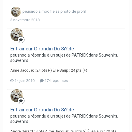
peusnoo
a modifié sa photo de profil
3 novembre 2018
Entraineur Girondin Du Si?cle
peusnoo a répondu à un sujet de PATRICK dans
Souvenirs,
souvenirs
Aimé Jacquet : 24 pts (-) Élie Baup : 24 pts (+)
14 juin 2010
174 réponses
Entraineur Girondin Du Si?cle
peusnoo a répondu à un sujet de PATRICK dans
Souvenirs,
souvenirs
André Gérard : 3 pts Aimé Jacquet : 20 pts (-) Élie Baup : 20 pts