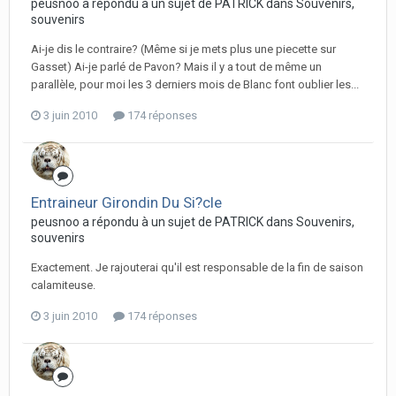
peusnoo a répondu à un sujet de PATRICK dans
Souvenirs,
souvenirs
Ai-je dis le contraire? (Même si je mets plus une piecette sur
Gasset) Ai-je parlé de Pavon? Mais il y a tout de même un
parallèle, pour moi les 3 derniers mois de Blanc font oublier les...
3 juin 2010
174 réponses
Entraineur Girondin Du Si?cle
peusnoo a répondu à un sujet de PATRICK dans
Souvenirs,
souvenirs
Exactement. Je rajouterai qu'il est responsable de la fin de saison
calamiteuse.
3 juin 2010
174 réponses