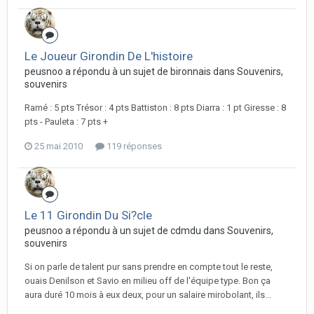
Le Joueur Girondin De L'histoire
peusnoo a répondu à un sujet de bironnais dans
Souvenirs,
souvenirs
Ramé : 5 pts Trésor : 4 pts Battiston : 8 pts Diarra : 1 pt Giresse : 8
pts - Pauleta : 7 pts +
25 mai 2010
119 réponses
Le 11 Girondin Du Si?cle
peusnoo a répondu à un sujet de cdmdu dans
Souvenirs,
souvenirs
Si on parle de talent pur sans prendre en compte tout le reste,
ouais Denilson et Savio en milieu off de l'équipe type. Bon ça
aura duré 10 mois à eux deux, pour un salaire mirobolant, ils...