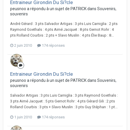
Entraineur Girondin Du Si?cle
peusnoo a répondu à un sujet de PATRICK dans
Souvenirs,
souvenirs
André Gérard : 3 pts Salvador Artigas : 3 pts Luis Carniglia : 2 pts
Raymond Goethals : 4 pts Aimé Jacquet : 8 pts Gernot Rohr : 4
pts Rolland Courbis : 2 pts + Slavo Muslin : 4 pts Élie Baup : 8...
2 juin 2010
174 réponses
Entraineur Girondin Du Si?cle
peusnoo a répondu à un sujet de PATRICK dans
Souvenirs,
souvenirs
Salvador Artigas : 3 pts Luis Carniglia : 3 pts Raymond Goethals :
3 pts Aimé Jacquet : 5 pts Gernot Rohr : 4 pts Gérard Gili : 2 pts
Rolland Courbis : 3 pts + Slavo Muslin : 3 pts Guy Stéphan : 1 pt...
1 juin 2010
174 réponses