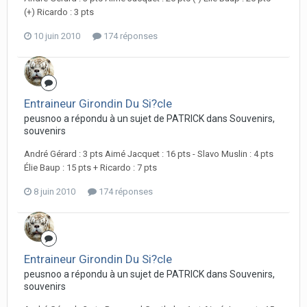
(+) Ricardo : 3 pts
10 juin 2010
174 réponses
Entraineur Girondin Du Si?cle
peusnoo a répondu à un sujet de PATRICK dans
Souvenirs,
souvenirs
André Gérard : 3 pts Aimé Jacquet : 16 pts - Slavo Muslin : 4 pts
Élie Baup : 15 pts + Ricardo : 7 pts
8 juin 2010
174 réponses
Entraineur Girondin Du Si?cle
peusnoo a répondu à un sujet de PATRICK dans
Souvenirs,
souvenirs