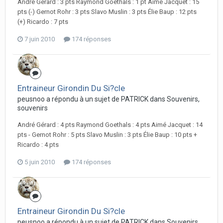
André Gérard : 3 pts Raymond Goethals : 1 pt Aimé Jacquet : 15
pts (-) Gernot Rohr : 3 pts Slavo Muslin : 3 pts Élie Baup : 12 pts
(+) Ricardo : 7 pts
7 juin 2010
174 réponses
Entraineur Girondin Du Si?cle
peusnoo a répondu à un sujet de PATRICK dans
Souvenirs,
souvenirs
André Gérard : 4 pts Raymond Goethals : 4 pts Aimé Jacquet : 14
pts - Gernot Rohr : 5 pts Slavo Muslin : 3 pts Élie Baup : 10 pts +
Ricardo : 4 pts
5 juin 2010
174 réponses
Entraineur Girondin Du Si?cle
peusnoo a répondu à un sujet de PATRICK dans
Souvenirs,