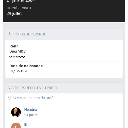
21 janvier 2004
DERNIÈRE VISITE
29 juillet
À PROPOS DE PEUSNOO
Rang
Dieu M&B
Date de naissance
01/12/1978
VISITEURS RÉCENTS DU PROFIL
6,024 visualisations du profil
Hendrix
21 juillet
lifo