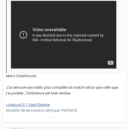
Merci Crashmount
J'ai retrouvé une vidéo plus complète du match retour que celle que
j'ai postée , l'ambiance est bien rendue
Liverpool 3-1 Saint Etienne
Modifié
30 décembre 2010
par PATRICK