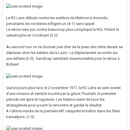
Le RC Lens débute contre les suédois de Malmoe à domicile ,
percutants les nordistes infligent un (4-1) sans appel.
Le retour sera par contre beaucoup plus compliqué le RCL frôlant la
catastrophe en s'inclinant (2-0)
Au second tour on ne donnait pas cher de la peau des chtis devant se
déplacer chez les italiens de la Lazio. Le déplacement se solde sur
une défaite (2-0) , handicap semblant insurmontable pour le retour à
Bollaert.
Quinze jours plus tard, le 2 novembre 1977, le RC Lens se sent investi
d'une mission et semble touché par la grâce. Pourtant, le première
période est âpre et rugueuse. Les Italiens usent de tous les
stratagèmes pour pourrir la rencontre et garder le résultat
A l'ultime minute de la première MT catapulte le ballon dans les filets
transalpins. (1-0)