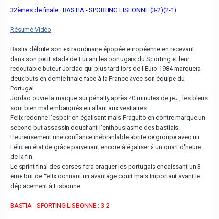
32èmes de finale : BASTIA - SPORTING LISBONNE (3-2)(2-1)
Résumé Vidéo
Bastia débute son extraordinaire épopée européenne en recevant
dans son petit stade de Furiani les portugais du Sporting et leur
redoutable buteur Jordao qui plus tard lors de l'Euro 1984 marquera
deux buts en demie finale face à la France avec son équipe du
Portugal.
Jordao ouvre la marque sur pénalty après 40 minutes de jeu , les bleus
sont bien mal embarqués en allant aux vestiaires.
Felix redonne l'espoir en égalisant mais Fraguito en contre marque un
second but assassin douchant l'enthousiasme des bastiais.
Heureusement une confiance inébranlable abrite ce groupe avec un
Félix en état de grâce parvenant encore à égaliser à un quart d'heure
de la fin.
Le sprint final des corses fera craquer les portugais encaissant un 3
ème but de Felix donnant un avantage court mais important avant le
déplacement à Lisbonne.
BASTIA - SPORTING LISBONNE : 3-2