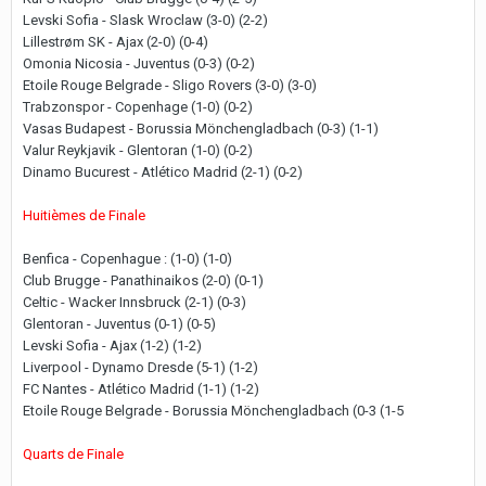
Levski Sofia - Slask Wroclaw (3-0) (2-2)
Lillestrøm SK - Ajax (2-0) (0-4)
Omonia Nicosia - Juventus (0-3) (0-2)
Etoile Rouge Belgrade - Sligo Rovers (3-0) (3-0)
Trabzonspor - Copenhage (1-0) (0-2)
Vasas Budapest - Borussia Mönchengladbach (0-3) (1-1)
Valur Reykjavik - Glentoran (1-0) (0-2)
Dinamo Bucurest - Atlético Madrid (2-1) (0-2)
Huitièmes de Finale
Benfica - Copenhague : (1-0) (1-0)
Club Brugge - Panathinaikos (2-0) (0-1)
Celtic - Wacker Innsbruck (2-1) (0-3)
Glentoran - Juventus (0-1) (0-5)
Levski Sofia - Ajax (1-2) (1-2)
Liverpool - Dynamo Dresde (5-1) (1-2)
FC Nantes - Atlético Madrid (1-1) (1-2)
Etoile Rouge Belgrade - Borussia Mönchengladbach (0-3 (1-5
Quarts de Finale