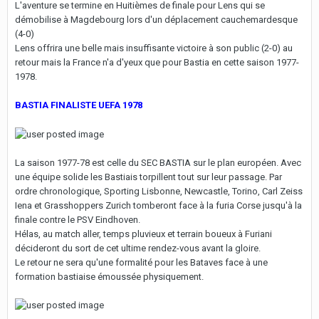
L'aventure se termine en Huitièmes de finale pour Lens qui se
démobilise à Magdebourg lors d'un déplacement cauchemardesque
(4-0)
Lens offrira une belle mais insuffisante victoire à son public (2-0) au
retour mais la France n'a d'yeux que pour Bastia en cette saison 1977-
1978.
BASTIA FINALISTE UEFA 1978
La saison 1977-78 est celle du SEC BASTIA sur le plan européen. Avec
une équipe solide les Bastiais torpillent tout sur leur passage. Par
ordre chronologique, Sporting Lisbonne, Newcastle, Torino, Carl Zeiss
Iena et Grasshoppers Zurich tomberont face à la furia Corse jusqu'à la
finale contre le PSV Eindhoven.
Hélas, au match aller, temps pluvieux et terrain boueux à Furiani
décideront du sort de cet ultime rendez-vous avant la gloire.
Le retour ne sera qu'une formalité pour les Bataves face à une
formation bastiaise émoussée physiquement.