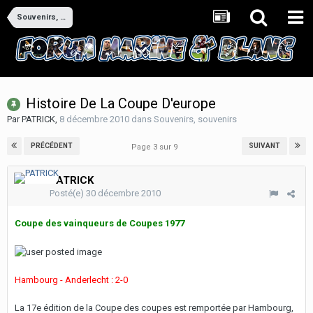
Souvenirs, souvenirs
Histoire De La Coupe D'europe
Par
PATRICK
,
8 décembre 2010
dans
Souvenirs, souvenirs
PRÉCÉDENT
SUIVANT
Page 3 sur 9
PATRICK
Posté(e)
30 décembre 2010
Coupe des vainqueurs de Coupes 1977
Hambourg - Anderlecht : 2-0
La 17e édition de la Coupe des coupes est remportée par Hambourg,