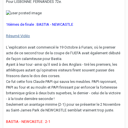
Pour LISBONNE: FERNANDES 72e.
16èmes de finale : BASTIA - NEWCASTLE
Résumé Vidéo
L'explication avait commencé le 19 Octobre à Furiani, où le premier
acte de ce second tour de la coupe de l'UEFA avait également débuté
de façon calamiteuse pour Bastia.
Ayant à leur tour -ainsi qu'il sied à des Anglais - tiré les premiers, les
athlétiques autant qu'opinatres visiteurs firent souvent passer des
frissons dans le dos des corses.
Ce fut cette fois Claude PAPI qui sauva les meubles. PAPI rayonnant,
PAPI au four et au moulin et PAPI finissant par enfoncer la forteresse
britannique grâce à deux buts superbes, le dernier - celui de la victoire
- à la toute dernière seconde !
Seulement un avantage minime (2-1) pour se présenter le 2 Novembre
au Saint-James Park de NEWCASTLE semblait vraiment trop juste.
BASTIA - NEWCASTLE : 2-1