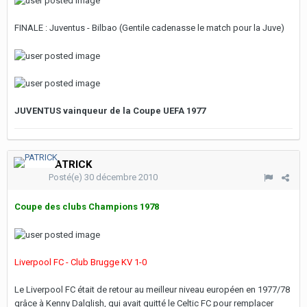
FINALE : Juventus - Bilbao (Gentile cadenasse le match pour la Juve)
JUVENTUS vainqueur de la Coupe UEFA 1977
PATRICK
Posté(e)
30 décembre 2010
Coupe des clubs Champions 1978
Liverpool FC - Club Brugge KV 1-0
Le Liverpool FC était de retour au meilleur niveau européen en 1977/78
grâce à Kenny Dalglish, qui avait quitté le Celtic FC pour remplacer