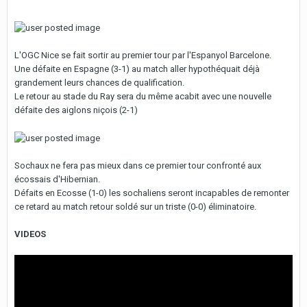
L'OGC Nice se fait sortir au premier tour par l'Espanyol Barcelone.
Une défaite en Espagne (3-1) au match aller hypothéquait déjà
grandement leurs chances de qualification.
Le retour au stade du Ray sera du même acabit avec une nouvelle
défaite des aiglons niçois (2-1)
Sochaux ne fera pas mieux dans ce premier tour confronté aux
écossais d'Hibernian.
Défaits en Ecosse (1-0) les sochaliens seront incapables de remonter
ce retard au match retour soldé sur un triste (0-0) éliminatoire.
VIDEOS