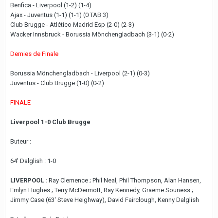
Benfica - Liverpool (1-2) (1-4)
Ajax - Juventus (1-1) (1-1) (0 TAB 3)
Club Brugge - Atlético Madrid Esp (2-0) (2-3)
Wacker Innsbruck - Borussia Mönchengladbach (3-1) (0-2)
Demies de Finale
Borussia Mönchengladbach - Liverpool (2-1) (0-3)
Juventus - Club Brugge (1-0) (0-2)
FINALE
Liverpool 1-0 Club Brugge
Buteur :
64' Dalglish : 1-0
LIVERPOOL :
Ray Clemence ; Phil Neal, Phil Thompson, Alan Hansen,
Emlyn Hughes ; Terry McDermott, Ray Kennedy, Graeme Souness ;
Jimmy Case (63' Steve Heighway), David Fairclough, Kenny Dalglish