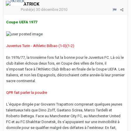
PATRICK
Posté(e)
30 décembre 2010
Coupe UEFA 1977
Juventus Turin - Athletic Bilbao (1-0)(1-2)
En 1976/77, la troisième fois fut la bonne pour le Juventus FC. Là où le
club italien échoua deux fois, en Coupe des villes de foire, il
s'imposait face à l'Athletic Club Bilbao en finale de la Coupe UEFA. Les
Italiens, et non les Espagnols, décrochaient cette année-là leur premier
sacre continental.
QPR fait parler la poudre
L'équipe dirigée par Giovanni Trapattoni comprenait quelques jeunes
talentueux tels que Dino Zoff, Gaetano Scirea, Marco Tardelli et
Roberto Bettega. Face au Manchester City FC, au Manchester United
FC et au FC Shakhtar Donetsk, ils s'appuyaient sur une invincibilité à
domicile pour se qualifier malgré des défaites à l'extérieur. En fait,