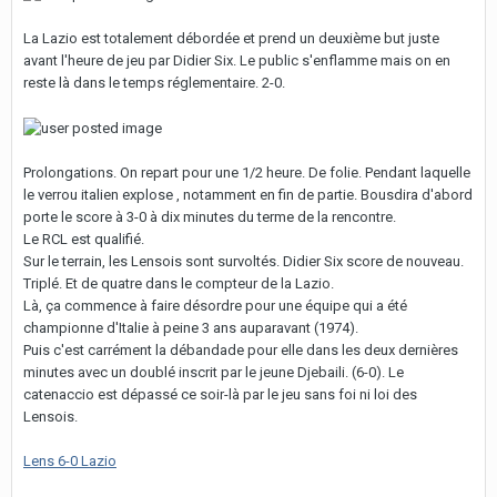
La Lazio est totalement débordée et prend un deuxième but juste
avant l'heure de jeu par Didier Six. Le public s'enflamme mais on en
reste là dans le temps réglementaire. 2-0.
Prolongations. On repart pour une 1/2 heure. De folie. Pendant laquelle
le verrou italien explose , notamment en fin de partie. Bousdira d'abord
porte le score à 3-0 à dix minutes du terme de la rencontre.
Le RCL est qualifié.
Sur le terrain, les Lensois sont survoltés. Didier Six score de nouveau.
Triplé. Et de quatre dans le compteur de la Lazio.
Là, ça commence à faire désordre pour une équipe qui a été
championne d'Italie à peine 3 ans auparavant (1974).
Puis c'est carrément la débandade pour elle dans les deux dernières
minutes avec un doublé inscrit par le jeune Djebaili. (6-0). Le
catenaccio est dépassé ce soir-là par le jeu sans foi ni loi des
Lensois.
Lens 6-0 Lazio