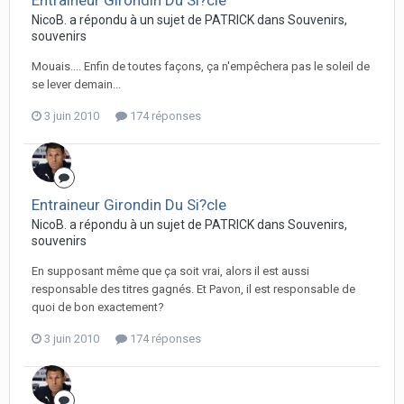
Entraineur Girondin Du Si?cle
NicoB. a répondu à un sujet de PATRICK dans
Souvenirs,
souvenirs
Mouais.... Enfin de toutes façons, ça n'empêchera pas le soleil de
se lever demain...
3 juin 2010
174 réponses
Entraineur Girondin Du Si?cle
NicoB. a répondu à un sujet de PATRICK dans
Souvenirs,
souvenirs
En supposant même que ça soit vrai, alors il est aussi
responsable des titres gagnés. Et Pavon, il est responsable de
quoi de bon exactement?
3 juin 2010
174 réponses