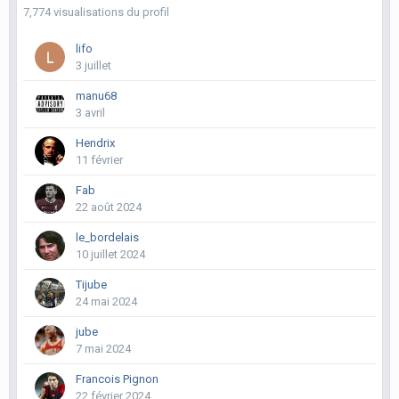
7,774 visualisations du profil
lifo
3 juillet
manu68
3 avril
Hendrix
11 février
Fab
22 août 2024
le_bordelais
10 juillet 2024
Tijube
24 mai 2024
jube
7 mai 2024
Francois Pignon
22 février 2024