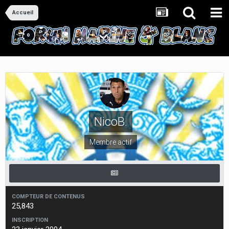
Accueil
NicoB.
Membre actif
COMPTEUR DE CONTENUS
25,843
INSCRIPTION