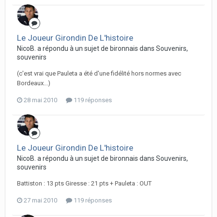
Le Joueur Girondin De L'histoire
NicoB. a répondu à un sujet de bironnais dans
Souvenirs,
souvenirs
(c'est vrai que Pauleta a été d'une fidélité hors normes avec
Bordeaux...)
28 mai 2010
119 réponses
Le Joueur Girondin De L'histoire
NicoB. a répondu à un sujet de bironnais dans
Souvenirs,
souvenirs
Battiston : 13 pts Giresse : 21 pts + Pauleta : OUT
27 mai 2010
119 réponses