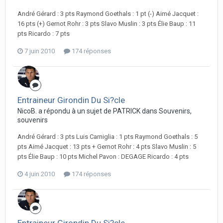
André Gérard : 3 pts Raymond Goethals : 1 pt (-) Aimé Jacquet :
16 pts (+) Gernot Rohr : 3 pts Slavo Muslin : 3 pts Élie Baup : 11
pts Ricardo : 7 pts
7 juin 2010
174 réponses
Entraineur Girondin Du Si?cle
NicoB. a répondu à un sujet de PATRICK dans
Souvenirs,
souvenirs
André Gérard : 3 pts Luis Carniglia : 1 pts Raymond Goethals : 5
pts Aimé Jacquet : 13 pts + Gernot Rohr : 4 pts Slavo Muslin : 5
pts Élie Baup : 10 pts Michel Pavon : DEGAGE Ricardo : 4 pts
4 juin 2010
174 réponses