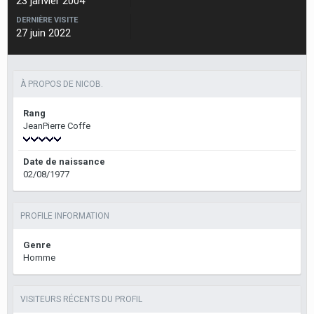
23 janvier 2004
DERNIÈRE VISITE
27 juin 2022
À PROPOS DE NICOB.
Rang
JeanPierre Coffe
Date de naissance
02/08/1977
PROFILE INFORMATION
Genre
Homme
VISITEURS RÉCENTS DU PROFIL