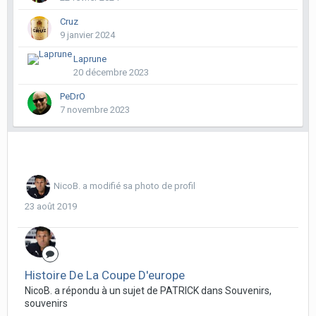
Cruz
9 janvier 2024
Laprune
20 décembre 2023
PeDrO
7 novembre 2023
NicoB.
a modifié sa photo de profil
23 août 2019
Histoire De La Coupe D'europe
NicoB. a répondu à un sujet de PATRICK dans
Souvenirs,
souvenirs