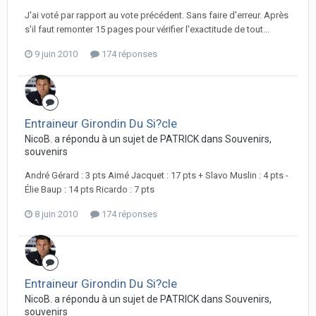
J'ai voté par rapport au vote précédent. Sans faire d'erreur. Après
s'il faut remonter 15 pages pour vérifier l'exactitude de tout...
9 juin 2010
174 réponses
Entraineur Girondin Du Si?cle
NicoB. a répondu à un sujet de PATRICK dans
Souvenirs,
souvenirs
André Gérard : 3 pts Aimé Jacquet : 17 pts + Slavo Muslin : 4 pts -
Élie Baup : 14 pts Ricardo : 7 pts
8 juin 2010
174 réponses
Entraineur Girondin Du Si?cle
NicoB. a répondu à un sujet de PATRICK dans
Souvenirs,
souvenirs