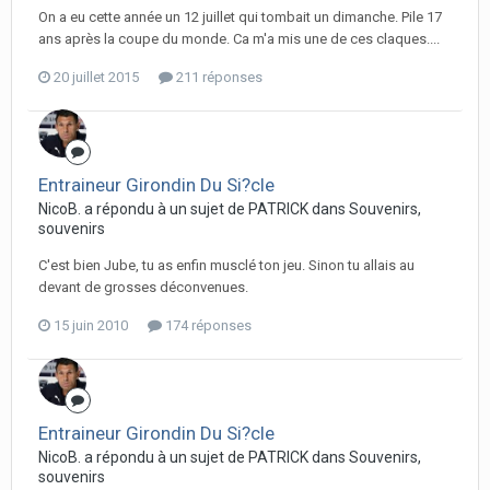
On a eu cette année un 12 juillet qui tombait un dimanche. Pile 17
ans après la coupe du monde. Ca m'a mis une de ces claques....
20 juillet 2015
211 réponses
Entraineur Girondin Du Si?cle
NicoB. a répondu à un sujet de PATRICK dans
Souvenirs,
souvenirs
C'est bien Jube, tu as enfin musclé ton jeu. Sinon tu allais au
devant de grosses déconvenues.
15 juin 2010
174 réponses
Entraineur Girondin Du Si?cle
NicoB. a répondu à un sujet de PATRICK dans
Souvenirs,
souvenirs