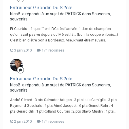
Entraineur Girondin Du Si?cle
NicoB. a répondu à un sujet de PATRICK dans
Souvenirs,
souvenirs
Et Courbis... 1 qualif' en LDC dès l'arrivée. 1 titre de champion
qu'on avait pas vu depuis qu'M6 est là... (bon, la coupe en bois...)
C'est bien d'être bon à Bordeaux. Mieux vaut être mauvais.
3 juin 2010
174 réponses
Entraineur Girondin Du Si?cle
NicoB. a répondu à un sujet de PATRICK dans
Souvenirs,
souvenirs
André Gérard : 3 pts Salvador Artigas : 3 pts Luis Carniglia : 3 pts
Raymond Goethals : 4 pts Aimé Jacquet : 6 pts Gernot Rohr : 4
pts Gérard Gili : 1 pt Rolland Courbis : 2 pts Slavo Muslin : 4 pts...
2 juin 2010
174 réponses