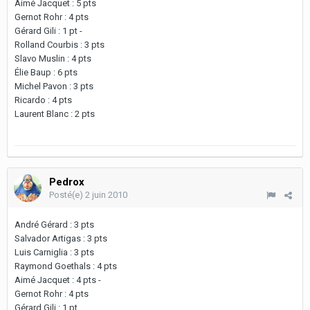
Aimé Jacquet : 5 pts
Gernot Rohr : 4 pts
Gérard Gili : 1 pt -
Rolland Courbis : 3 pts
Slavo Muslin : 4 pts
Élie Baup : 6 pts
Michel Pavon : 3 pts
Ricardo : 4 pts
Laurent Blanc : 2 pts
Pedrox
Posté(e)
2 juin 2010
André Gérard : 3 pts
Salvador Artigas : 3 pts
Luis Carniglia : 3 pts
Raymond Goethals : 4 pts
Aimé Jacquet : 4 pts -
Gernot Rohr : 4 pts
Gérard Gili : 1 pt