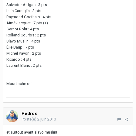
Salvador Artigas : 3 pts
Luis Carniglia : 3 pts
Raymond Goethals : 4 pts
Aimé Jacquet : 7 pts (+)
Gernot Rohr : 4 pts
Rolland Courbis : 2 pts
Slavo Muslin : 4 pts
Élie Baup : 7 pts
Michel Pavon : 2 pts
Ricardo : 4 pts
Laurent Blanc : 2 pts
Moustache out
Pedrox
Posté(e)
2 juin 2010
et surtout avant slavo muslin!