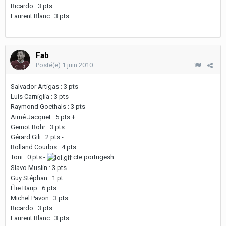
Ricardo : 3 pts
Laurent Blanc : 3 pts
Fab
Posté(e)
1 juin 2010
Salvador Artigas : 3 pts
Luis Carniglia : 3 pts
Raymond Goethals : 3 pts
Aimé Jacquet : 5 pts +
Gernot Rohr : 3 pts
Gérard Gili : 2 pts -
Rolland Courbis : 4 pts
Toni : 0 pts -
cte portugesh
Slavo Muslin : 3 pts
Guy Stéphan : 1 pt
Élie Baup : 6 pts
Michel Pavon : 3 pts
Ricardo : 3 pts
Laurent Blanc : 3 pts