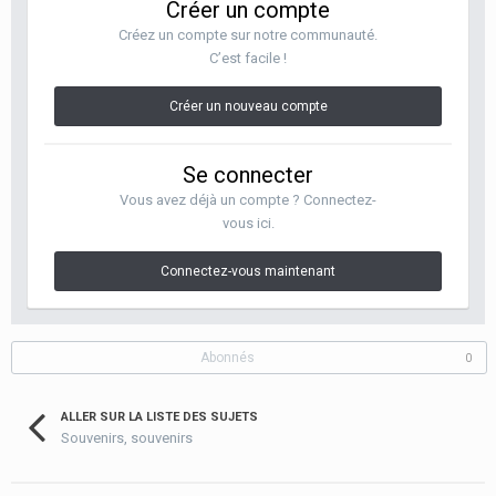
Créer un compte
Créez un compte sur notre communauté.
C’est facile !
Créer un nouveau compte
Se connecter
Vous avez déjà un compte ? Connectez-
vous ici.
Connectez-vous maintenant
Abonnés
0
ALLER SUR LA LISTE DES SUJETS
Souvenirs, souvenirs