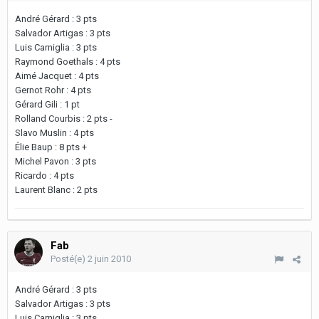
André Gérard : 3 pts
Salvador Artigas : 3 pts
Luis Carniglia : 3 pts
Raymond Goethals : 4 pts
Aimé Jacquet : 4 pts
Gernot Rohr : 4 pts
Gérard Gili : 1 pt
Rolland Courbis : 2 pts -
Slavo Muslin : 4 pts
Élie Baup : 8 pts +
Michel Pavon : 3 pts
Ricardo : 4 pts
Laurent Blanc : 2 pts
Fab
Posté(e)
2 juin 2010
André Gérard : 3 pts
Salvador Artigas : 3 pts
Luis Carniglia : 3 pts