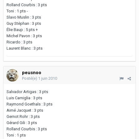
Rolland Courbis : 3 pts
Toni : 1 pts -
Slavo Muslin : 3 pts
Guy Stéphan : 3 pts
Élie Baup : 5 pts +
Michel Pavon : 3 pts
Ricardo : 3 pts
Laurent Blanc : 3 pts
peusnoo
Posté(e)
1 juin 2010
Salvador Artigas : 3 pts
Luis Carniglia : 3 pts
Raymond Goethals : 3 pts
Aimé Jacquet : 3 pts
Gernot Rohr : 3 pts
Gérard Gili : 3 pts
Rolland Courbis : 3 pts
Toni : 1 pts