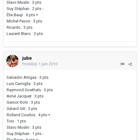
Slavo Muslin : 3 pts
Guy Stéphan : 2 pts -
Élie Baup : 6 pts +
Michel Pavon : 3 pts
Ricardo : 3 pts
Laurent Blanc : 3 pts
jube
Posté(e)
1 juin 2010
Salvador Artigas : 3 pts
Luis Carniglia : 3 pts
Raymond Goethals : 3 pts
Aimé Jacquet : 3 pts
Gernot Rohr : 3 pts
Gérard Gili : 3 pts
Rolland Courbis : 4 pts +
Toni : 1 pts
Slavo Muslin : 3 pts
Guy Stéphan : 1 pts -
Élie Baup : 6 pts +