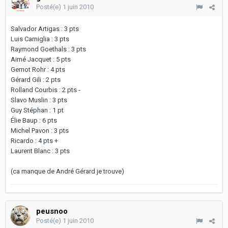
Posté(e)
1 juin 2010
Salvador Artigas : 3 pts
Luis Carniglia : 3 pts
Raymond Goethals : 3 pts
Aimé Jacquet : 5 pts
Gernot Rohr : 4 pts
Gérard Gili : 2 pts
Rolland Courbis : 2 pts -
Slavo Muslin : 3 pts
Guy Stéphan : 1 pt
Élie Baup : 6 pts
Michel Pavon : 3 pts
Ricardo : 4 pts +
Laurent Blanc : 3 pts
(ca manque de André Gérard je trouve)
peusnoo
Posté(e)
1 juin 2010