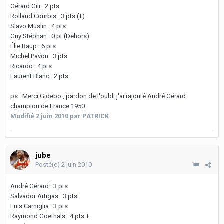
Gérard Gili : 2 pts
Rolland Courbis : 3 pts (+)
Slavo Muslin : 4 pts
Guy Stéphan : 0 pt (Dehors)
Élie Baup : 6 pts
Michel Pavon : 3 pts
Ricardo : 4 pts
Laurent Blanc : 2 pts
ps : Merci Gidebo , pardon de l'oubli j'ai rajouté André Gérard
champion de France 1950
Modifié
2 juin 2010
par PATRICK
jube
Posté(e)
2 juin 2010
André Gérard : 3 pts
Salvador Artigas : 3 pts
Luis Carniglia : 3 pts
Raymond Goethals : 4 pts +