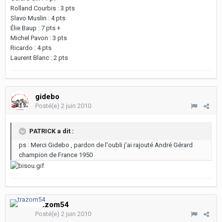
Rolland Courbis : 3 pts
Slavo Muslin : 4 pts
Élie Baup : 7 pts +
Michel Pavon : 3 pts
Ricardo : 4 pts
Laurent Blanc : 2 pts
gidebo
Posté(e)
2 juin 2010
PATRICK a dit :
ps : Merci Gidebo , pardon de l'oubli j'ai rajouté André Gérard
champion de France 1950
trazom54
Posté(e)
2 juin 2010