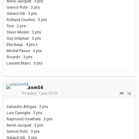
Aimé Jacquet : 3 pts
Gernot Rohr : 3 pts
Gérard Gili : 3 pts
Rolland Courbis : 3 pts
Toni : 2 pts -
Slavo Muslin : 3 pts
Guy Stéphan : 3 pts
Élie Baup : 4 pts +
Michel Pavon : 3 pts
Ricardo : 3 pts
Laurent Blanc : 3 pts
trazom54
Posté(e)
1 juin 2010
Salvador Artigas : 3 pts
Luis Carniglia : 3 pts
Raymond Goethals : 3 pts
Aimé Jacquet : 3 pts
Gernot Rohr : 3 pts
Gérard Gili : 3 pts