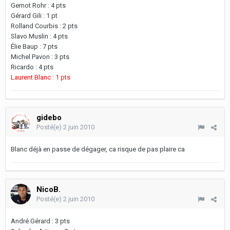
Gernot Rohr : 4 pts
Gérard Gili : 1 pt
Rolland Courbis : 2 pts
Slavo Muslin : 4 pts
Élie Baup : 7 pts
Michel Pavon : 3 pts
Ricardo : 4 pts
Laurent Blanc : 1 pts
gidebo
Posté(e)
2 juin 2010
Blanc déjà en passe de dégager, ca risque de pas plaire ca
NicoB.
Posté(e)
2 juin 2010
André Gérard : 3 pts