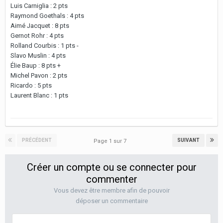
Luis Carniglia : 2 pts
Raymond Goethals : 4 pts
Aimé Jacquet : 8 pts
Gernot Rohr : 4 pts
Rolland Courbis : 1 pts -
Slavo Muslin : 4 pts
Élie Baup : 8 pts +
Michel Pavon : 2 pts
Ricardo : 5 pts
Laurent Blanc : 1 pts
PRÉCÉDENT
SUIVANT
Page 1 sur 7
Créer un compte ou se connecter pour
commenter
Vous devez être membre afin de pouvoir
déposer un commentaire