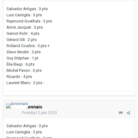
Salvador Artigas : 3 pts
Luis Carniglia : 3 pts
Raymond Goethals : 3 pts
Aimé Jacquet : 5 pts
Gernot Rohr : 4 pts
Gérard Gili : 2 pts
Rolland Courbis : 3 pts +
Slavo Muslin : 3 pts
Guy Stéphan : 1 pt
Élie Baup : 6 pts
Michel Pavon : 3 pts
Ricardo : 4 pts
Laurent Blanc : 2 pts -
bironnais
Posté(e)
2 juin 2010
Salvador Artigas : 3 pts
Luis Carniglia : 3 pts