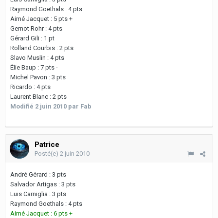
Raymond Goethals : 4 pts
Aimé Jacquet : 5 pts +
Gernot Rohr : 4 pts
Gérard Gili : 1 pt
Rolland Courbis : 2 pts
Slavo Muslin : 4 pts
Élie Baup : 7 pts -
Michel Pavon : 3 pts
Ricardo : 4 pts
Laurent Blanc : 2 pts
Modifié
2 juin 2010
par Fab
Patrice
Posté(e)
2 juin 2010
André Gérard : 3 pts
Salvador Artigas : 3 pts
Luis Carniglia : 3 pts
Raymond Goethals : 4 pts
Aimé Jacquet : 6 pts +