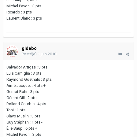
Michel Pavon : 3 pts
Ricardo : 3 pts
Laurent Blanc : 3 pts
gidebo
Posté(e)
1 juin 2010
Salvador Artigas : 3 pts
Luis Carniglia : 3 pts
Raymond Goethals : 3 pts
Aimé Jacquet : 4 pts +
Gernot Rohr : 3 pts
Gérard Gili : 2 pts -
Rolland Courbis : 4 pts
Toni : 1 pts
Slavo Muslin : 3 pts
Guy Stéphan : 1 pts -
Élie Baup : 6 pts +
Michel Pavon : 3 pts