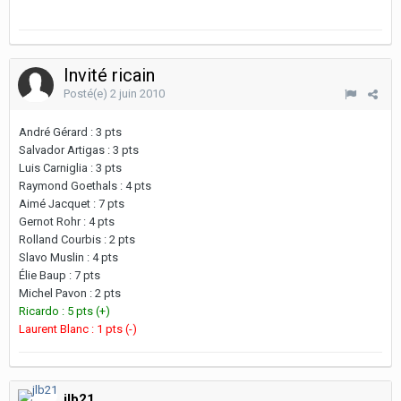
Invité ricain
Posté(e)
2 juin 2010
André Gérard : 3 pts
Salvador Artigas : 3 pts
Luis Carniglia : 3 pts
Raymond Goethals : 4 pts
Aimé Jacquet : 7 pts
Gernot Rohr : 4 pts
Rolland Courbis : 2 pts
Slavo Muslin : 4 pts
Élie Baup : 7 pts
Michel Pavon : 2 pts
Ricardo : 5 pts (+)
Laurent Blanc : 1 pts (-)
jlb21