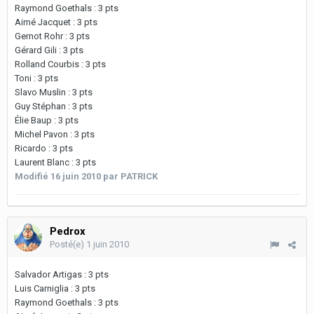
Raymond Goethals : 3 pts
Aimé Jacquet : 3 pts
Gernot Rohr : 3 pts
Gérard Gili : 3 pts
Rolland Courbis : 3 pts
Toni : 3 pts
Slavo Muslin : 3 pts
Guy Stéphan : 3 pts
Élie Baup : 3 pts
Michel Pavon : 3 pts
Ricardo : 3 pts
Laurent Blanc : 3 pts
Modifié
16 juin 2010
par PATRICK
Pedrox
Posté(e)
1 juin 2010
Salvador Artigas : 3 pts
Luis Carniglia : 3 pts
Raymond Goethals : 3 pts