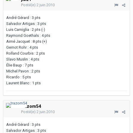
Posté(e)
2 juin 2010
André Gérard : 3 pts
Salvador Artigas : 3 pts
Luis Carniglia : 2 pts (-)
Raymond Goethals : 4 pts
Aimé Jacquet : 8 pts (+)
Gernot Rohr : 4 pts
Rolland Courbis : 2 pts
Slavo Muslin : 4 pts
Élie Baup : 7 pts
Michel Pavon : 2 pts
Ricardo : 5 pts
Laurent Blanc : 1 pts
trazom54
Posté(e)
2 juin 2010
André Gérard : 3 pts
Salvador Artigas : 3 pts