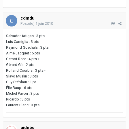
cdmdu
Posté(e)
1 juin 2010
Salvador Artigas : 3 pts
Luis Carniglia : 3 pts
Raymond Goethals : 3 pts
Aimé Jacquet : 5 pts
Gernot Rohr : 4 pts +
Gérard Gili : 2 pts
Rolland Courbis : 3 pts -
Slavo Muslin : 3 pts
Guy Stéphan : 1 pt
Élie Baup : 6 pts
Michel Pavon : 3 pts
Ricardo : 3 pts
Laurent Blanc : 3 pts
gidebo