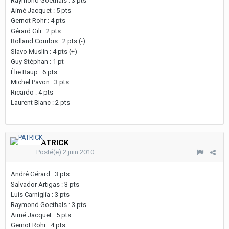
Raymond Goethals : 3 pts
Aimé Jacquet : 5 pts
Gernot Rohr : 4 pts
Gérard Gili : 2 pts
Rolland Courbis : 2 pts (-)
Slavo Muslin : 4 pts (+)
Guy Stéphan : 1 pt
Élie Baup : 6 pts
Michel Pavon : 3 pts
Ricardo : 4 pts
Laurent Blanc : 2 pts
PATRICK
Posté(e)
2 juin 2010
André Gérard : 3 pts
Salvador Artigas : 3 pts
Luis Carniglia : 3 pts
Raymond Goethals : 3 pts
Aimé Jacquet : 5 pts
Gernot Rohr : 4 pts