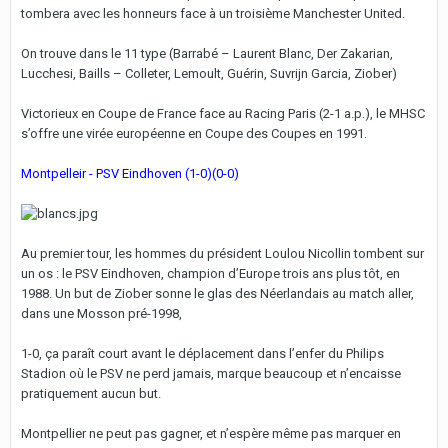
tombera avec les honneurs face à un troisième Manchester United.
On trouve dans le 11 type (Barrabé – Laurent Blanc, Der Zakarian,
Lucchesi, Baills – Colleter, Lemoult, Guérin, Suvrijn Garcia, Ziober)
Victorieux en Coupe de France face au Racing Paris (2-1 a.p.), le MHSC
s’offre une virée européenne en Coupe des Coupes en 1991.
Montpelleir - PSV Eindhoven (1-0)(0-0)
Au premier tour, les hommes du président Loulou Nicollin tombent sur
un os : le PSV Eindhoven, champion d’Europe trois ans plus tôt, en
1988. Un but de Ziober sonne le glas des Néerlandais au match aller,
dans une Mosson pré-1998,
1-0, ça paraît court avant le déplacement dans l’enfer du Philips
Stadion où le PSV ne perd jamais, marque beaucoup et n’encaisse
pratiquement aucun but.
Montpellier ne peut pas gagner, et n’espère même pas marquer en