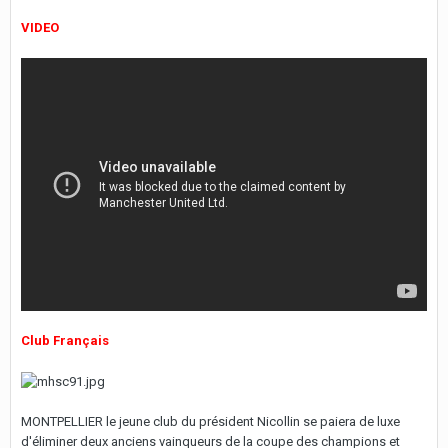
VIDEO
Club Français
MONTPELLIER le jeune club du président Nicollin se paiera de luxe
d'éliminer deux anciens vainqueurs de la coupe des champions et