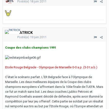
Posté(e)
18 juin 2011
PATRICK
Posté(e)
19 juin 2011
Coupe des clubs champions 1991
Etoile Rouge Belgrade - Olympique de Marseille 0-0 a.p. (5-3 t.a.b.)
C'était le scénario parfait. L'ER Belgrade face à l'Olympique de
Marseille. Les deux meilleures équipes de la Coupe des clubs
champions européens s'affrontant dans la 100e finale de l'UEFA. Mais
ce fut un match sans but. Les deux coaches Ljubko Petrovic et
Raymond Goethals avaient décidé de défendre, après avoir illuminé la
compétition par leur jeu offensif. Cette partie se soldait par un résultat
nul remporté aux tirs au but par l'Etoile Rouge, où l'Europe attendait un