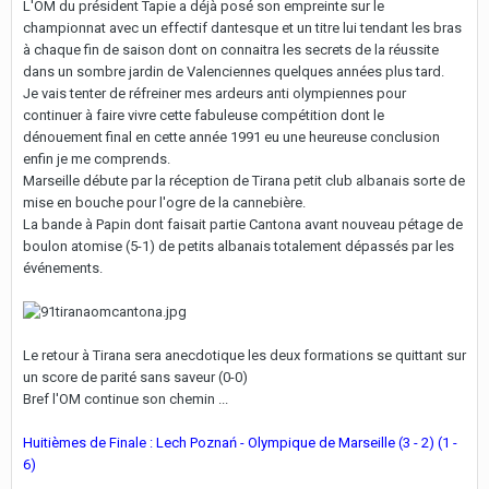
L'OM du président Tapie a déjà posé son empreinte sur le
championnat avec un effectif dantesque et un titre lui tendant les bras
à chaque fin de saison dont on connaitra les secrets de la réussite
dans un sombre jardin de Valenciennes quelques années plus tard.
Je vais tenter de réfreiner mes ardeurs anti olympiennes pour
continuer à faire vivre cette fabuleuse compétition dont le
dénouement final en cette année 1991 eu une heureuse conclusion
enfin je me comprends.
Marseille débute par la réception de Tirana petit club albanais sorte de
mise en bouche pour l'ogre de la cannebière.
La bande à Papin dont faisait partie Cantona avant nouveau pétage de
boulon atomise (5-1) de petits albanais totalement dépassés par les
événements.
Le retour à Tirana sera anecdotique les deux formations se quittant sur
un score de parité sans saveur (0-0)
Bref l'OM continue son chemin ...
Huitièmes de Finale : Lech Poznań - Olympique de Marseille (3 - 2) (1 -
6)