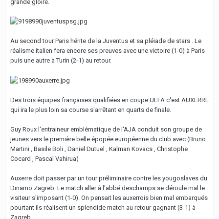
grande gloire.
Au second tour Paris hérite de la Juventus et sa pléiade de stars . Le
réalisme italien fera encore ses preuves avec une victoire (1-0) à Paris
puis une autre à Turin (2-1) au retour.
Des trois équipes françaises qualifiées en coupe UEFA c'est AUXERRE
qui ira le plus loin sa course s'arrêtant en quarts de finale.
Guy Roux l'entraineur emblématique de l'AJA conduit son groupe de
jeunes vers le première belle épopée européenne du club avec (Bruno
Martini , Basile Boli , Daniel Dutuel , Kalman Kovacs , Christophe
Cocard , Pascal Vahirua)
Auxerre doit passer par un tour préliminaire contre les yougoslaves du
Dinamo Zagreb. Le match aller à l'abbé deschamps se déroule mal le
visiteur s'imposant (1-0). On pensait les auxerrois bien mal embarqués
pourtant ils réalisent un splendide match au retour gagnant (3-1) à
Zagreb.