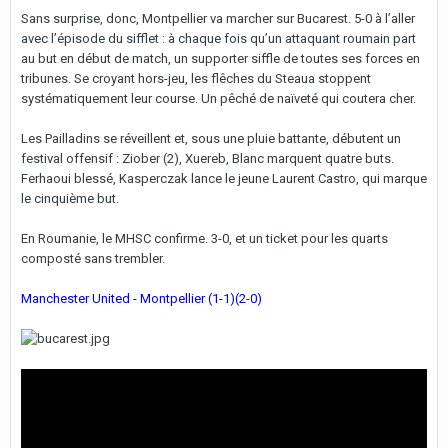
Sans surprise, donc, Montpellier va marcher sur Bucarest. 5-0 à l’aller
avec l’épisode du sifflet : à chaque fois qu’un attaquant roumain part
au but en début de match, un supporter siffle de toutes ses forces en
tribunes. Se croyant hors-jeu, les flêches du Steaua stoppent
systématiquement leur course. Un pêché de naïveté qui coutera cher.
Les Pailladins se réveillent et, sous une pluie battante, débutent un
festival offensif : Ziober (2), Xuereb, Blanc marquent quatre buts.
Ferhaoui blessé, Kasperczak lance le jeune Laurent Castro, qui marque
le cinquième but.
En Roumanie, le MHSC confirme. 3-0, et un ticket pour les quarts
composté sans trembler.
Manchester United - Montpellier (1-1)(2-0)