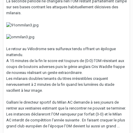
La seconde période ne changera rien l'OM restant parfaitement campé
sur ses bases contrant les attaques habituellement décisives des
milanais.
Le retour au Vélodrome sera sulfureux tendu offrant un épilogue
inattendu.
A 15 minutes de la fin le score est toujours de (0-0) l'OM résistant aux
coups de boutoirs adverses puis le génie anglais Cris Waddle frappe
de nouveau réalisant un geste extraordinaire.
Les milanais doubles tenants du titres irrésistibles craquent
nerveusement à 2 minutes de la fin quand les lumières du stade
vacillent à leur image.
Galliani le directeur sportif du Milan AC demande à ses joueurs de
rentrer aux vestiaires estimant que la rencontrer ne pouvait se terminer.
Les instances déclareront l'OM vainqueur par forfait (3-0) et le Milan
AC interdit de compétition l'année suivante . En faisant craquer le plus
grand club européen de l'époque l'OM devient lui aussi un grand ...