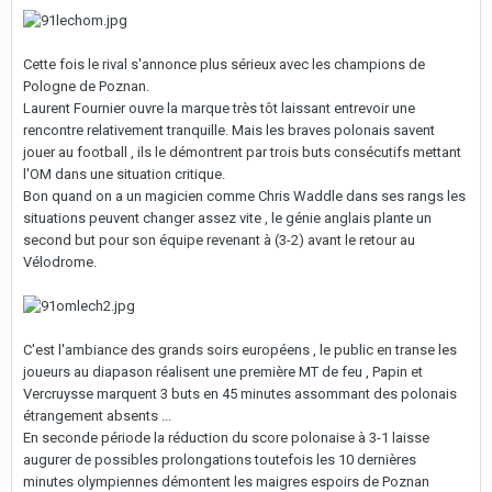
Cette fois le rival s'annonce plus sérieux avec les champions de
Pologne de Poznan.
Laurent Fournier ouvre la marque très tôt laissant entrevoir une
rencontre relativement tranquille. Mais les braves polonais savent
jouer au football , ils le démontrent par trois buts consécutifs mettant
l'OM dans une situation critique.
Bon quand on a un magicien comme Chris Waddle dans ses rangs les
situations peuvent changer assez vite , le génie anglais plante un
second but pour son équipe revenant à (3-2) avant le retour au
Vélodrome.
C'est l'ambiance des grands soirs européens , le public en transe les
joueurs au diapason réalisent une première MT de feu , Papin et
Vercruysse marquent 3 buts en 45 minutes assommant des polonais
étrangement absents ...
En seconde période la réduction du score polonaise à 3-1 laisse
augurer de possibles prolongations toutefois les 10 dernières
minutes olympiennes démontent les maigres espoirs de Poznan