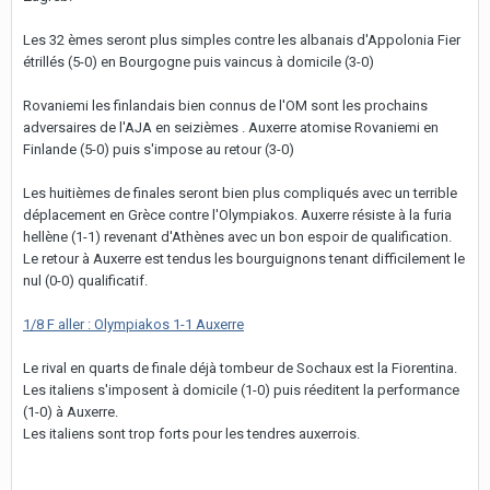
Les 32 èmes seront plus simples contre les albanais d'Appolonia Fier
étrillés (5-0) en Bourgogne puis vaincus à domicile (3-0)
Rovaniemi les finlandais bien connus de l'OM sont les prochains
adversaires de l'AJA en seizièmes . Auxerre atomise Rovaniemi en
Finlande (5-0) puis s'impose au retour (3-0)
Les huitièmes de finales seront bien plus compliqués avec un terrible
déplacement en Grèce contre l'Olympiakos. Auxerre résiste à la furia
hellène (1-1) revenant d'Athènes avec un bon espoir de qualification.
Le retour à Auxerre est tendus les bourguignons tenant difficilement le
nul (0-0) qualificatif.
1/8 F aller : Olympiakos 1-1 Auxerre
Le rival en quarts de finale déjà tombeur de Sochaux est la Fiorentina.
Les italiens s'imposent à domicile (1-0) puis réeditent la performance
(1-0) à Auxerre.
Les italiens sont trop forts pour les tendres auxerrois.