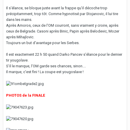
Il s'élance, se bloque juste avant la frappe qu'il décoche trop
précipitamment, trop tôt. Comme hypnotisé par Stojanovic, il lui tire
dans les mains.
Après Amoros, ceux de l'OM courront, sans vraiment y croire, après
ceux de Belgrade. Casoni après Binic, Papin après Belodevic, Mozer
après Mihajlovic.
Toujours un but d'avantage pour les Serbes.
Il est exactement 22 h 50 quand Darko Pancev s'élance pour le dernier
tir yougolave.
S'il le manque, l'OM garde ses chances, sinon....
Il marque, c'est fini ! La coupe est yougoslave !
PHOTOS de la FINALE