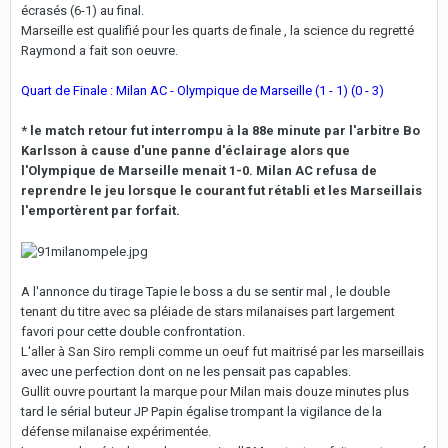
écrasés (6-1) au final.
Marseille est qualifié pour les quarts de finale , la science du regretté
Raymond a fait son oeuvre.
Quart de Finale : Milan AC - Olympique de Marseille (1 - 1) (0 - 3)
* le match retour fut interrompu à la 88e minute par l'arbitre Bo
Karlsson à cause d'une panne d'éclairage alors que
l'Olympique de Marseille menait 1-0. Milan AC refusa de
reprendre le jeu lorsque le courant fut rétabli et les Marseillais
l'emportèrent par forfait.
A l'annonce du tirage Tapie le boss a du se sentir mal , le double
tenant du titre avec sa pléiade de stars milanaises part largement
favori pour cette double confrontation.
L'aller à San Siro rempli comme un oeuf fut maitrisé par les marseillais
avec une perfection dont on ne les pensait pas capables.
Gullit ouvre pourtant la marque pour Milan mais douze minutes plus
tard le sérial buteur JP Papin égalise trompant la vigilance de la
défense milanaise expérimentée.