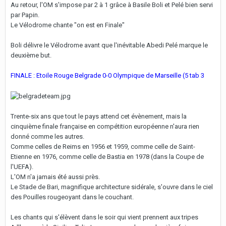
Au retour, l'OM s'impose par 2 à 1 grâce à Basile Boli et Pelé bien servi
par Papin.
Le Vélodrome chante "on est en Finale"
Boli délivre le Vélodrome avant que l'inévitable Abedi Pelé marque le
deuxième but.
FINALE : Etoile Rouge Belgrade 0-0 Olympique de Marseille (5 tab 3
Trente-six ans que tout le pays attend cet évènement, mais la
cinquième finale française en compétition européenne n'aura rien
donné comme les autres.
Comme celles de Reims en 1956 et 1959, comme celle de Saint-
Etienne en 1976, comme celle de Bastia en 1978 (dans la Coupe de
l'UEFA).
L'OM n'a jamais été aussi près.
Le Stade de Bari, magnifique architecture sidérale, s'ouvre dans le ciel
des Pouilles rougeoyant dans le couchant.
Les chants qui s'élèvent dans le soir qui vient prennent aux tripes