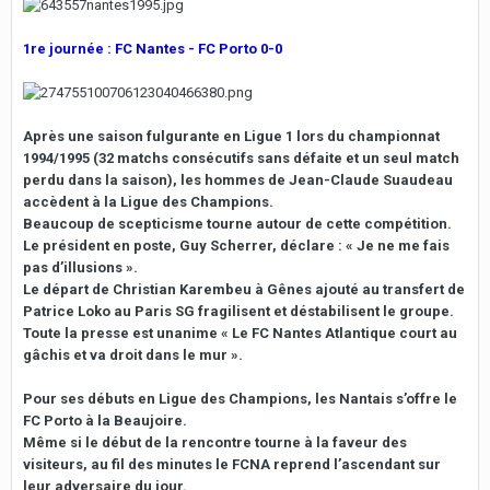
1re journée : FC Nantes - FC Porto 0-0
Après une saison fulgurante en Ligue 1 lors du championnat
1994/1995 (32 matchs consécutifs sans défaite et un seul match
perdu dans la saison), les hommes de Jean-Claude Suaudeau
accèdent à la Ligue des Champions.
Beaucoup de scepticisme tourne autour de cette compétition.
Le président en poste, Guy Scherrer, déclare : « Je ne me fais
pas d’illusions ».
Le départ de Christian Karembeu à Gênes ajouté au transfert de
Patrice Loko au Paris SG fragilisent et déstabilisent le groupe.
Toute la presse est unanime « Le FC Nantes Atlantique court au
gâchis et va droit dans le mur ».
Pour ses débuts en Ligue des Champions, les Nantais s’offre le
FC Porto à la Beaujoire.
Même si le début de la rencontre tourne à la faveur des
visiteurs, au fil des minutes le FCNA reprend l’ascendant sur
leur adversaire du jour.