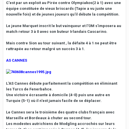
C'est par un exploit au Pirée contre Olympiakos(2 à 1) avec une
équipe constituée de vieux briscards (Tapie a vu juste une
nouvelle fois) et de jeunes joueurs qu'il débute la compétition.
Le jeune Marquet inscrit le but vainqueur et l'OM s'imposera au
match retour 3 à 0 avec son buteur Irlandais Cascarino.
Mais contre Sion au tour suivant , la défaite 4 à 1 ne peut être
rattrapée au retour malgré un succès 3 à 1.
AS CANNES
L'AS Cannes débute parfaitement la compétition en éliminant
les Turcs de Fenerbahce.
Une victoire écrasante à domicile (4-0) puis une autre en
Turquie (5-1) où il n'est jamais facile de se déplacer.
Le Cannes sera le troisième des quatre clubs français avec
Marseille et Bordeaux à chuter au second tour.
Les modestes autrichiens de Modgling accrochés sur leurs