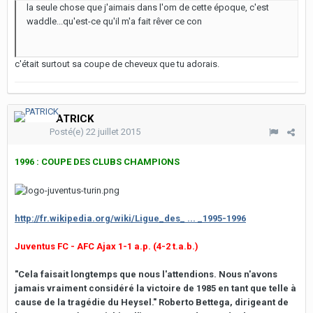
la seule chose que j'aimais dans l'om de cette époque, c'est
waddle...qu'est-ce qu'il m'a fait rêver ce con
c'était surtout sa coupe de cheveux que tu adorais.
PATRICK
Posté(e)
22 juillet 2015
1996 : COUPE DES CLUBS CHAMPIONS
http://fr.wikipedia.org/wiki/Ligue_des_ ... _1995-1996
Juventus FC - AFC Ajax 1-1 a.p. (4-2 t.a.b.)
"Cela faisait longtemps que nous l'attendions. Nous n'avons
jamais vraiment considéré la victoire de 1985 en tant que telle à
cause de la tragédie du Heysel." Roberto Bettega, dirigeant de