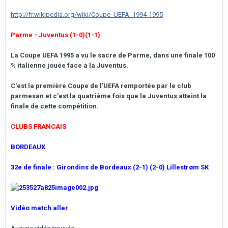
http://fr.wikipedia.org/wiki/Coupe_UEFA_1994-1995
Parme - Juventus (1-0)(1-1)
La Coupe UEFA 1995 a vu le sacre de Parme, dans une finale 100
% italienne jouée face à la Juventus.
C'est la première Coupe de l'UEFA remportée par le club
parmesan et c'est la quatrième fois que la Juventus atteint la
finale de cette compétition.
CLUBS FRANCAIS
BORDEAUX
32e de finale : Girondins de Bordeaux (2-1) (2-0) Lillestrøm SK
Vidéo match aller