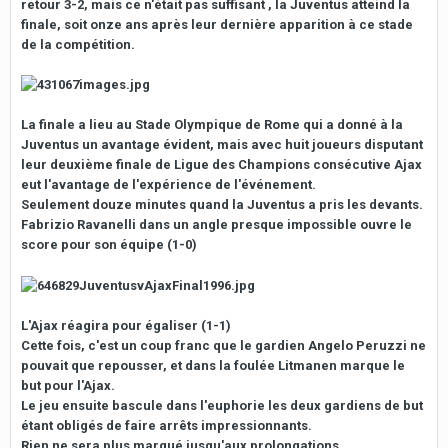
retour 3-2, mais ce n'était pas suffisant , la Juventus atteind la
finale, soit onze ans après leur dernière apparition à ce stade
de la compétition.
La finale a lieu au Stade Olympique de Rome qui a donné à la
Juventus un avantage évident, mais avec huit joueurs disputant
leur deuxième finale de Ligue des Champions consécutive Ajax
eut l'avantage de l'expérience de l'événement.
Seulement douze minutes quand la Juventus a pris les devants.
Fabrizio Ravanelli dans un angle presque impossible ouvre le
score pour son équipe (1-0)
L'Ajax réagira pour égaliser (1-1)
Cette fois, c'est un coup franc que le gardien Angelo Peruzzi ne
pouvait que repousser, et dans la foulée Litmanen marque le
but pour l'Ajax.
Le jeu ensuite bascule dans l'euphorie les deux gardiens de but
étant obligés de faire arrêts impressionnants.
Rien ne sera plus marqué jusqu'aux prolongations.