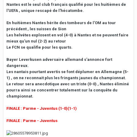
Nantes est le seul club français qualifié pour les huitièmes de
l'UEFA , unique rescapé de l'hécatombe.
En huitièmes Nantes hérite des tombeurs de l'OM au tour
précédent , les suisses de Sion
Les helvétes explosent en vol (4-0) à Nantes et ne peuvent faire
mieux qu'un nul (2-2) au retour
Le FCN se qualifie pour les quarts.
Bayer Leverkusen adversaire allemand s'annonce fort
dangereux.
Les nantais pourtant avertis se font déplumer en Allemagne (5-
1) , on ne reconnait plus les fringants jaunes du championnat.
Le retour sera anecdotique avec un triste (0-0) , Nantes éliminé
pourra ainsi se concentrer totalement sur la conquête du
championnat.
FINALE : Parme - Juventus
(1-0)(1-1)
FINALE : Parme - Juventus