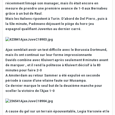
récemment limogé son manager, mais ils était encore en
mesure de prendre une première avance de 1-0 aux Bernabeu
grâce à un but de Raul.
Mais les Italiens ripostent à Turin. D'abord de Del Piero , puis à
la 53e minute, Padovano déjouant le piège du hors-jeu
espagnol qualifiant Juventus au dernier carré.
Ajax semblait avoir un test difficile avec le Borussia Dortmund,
mais ils ont continué sur leur forme impressionnante
Davids combine avec Kluivert après seulement 8 minutes avant
de marquer , et il rend la politesse à Kluivert décisif à la 83
minutes pour faire 2-0
A Amsterdam au retour Sammer a été expulsé en seconde
période à cause d'une vilaine faute sur Musampa.
Ce dernier marque le seul but de la deuxième manche pour
sceller la victoire de l'Ajax 1-0
A cause du gel sur un terrain épouvantable, Legia Varsovie et le