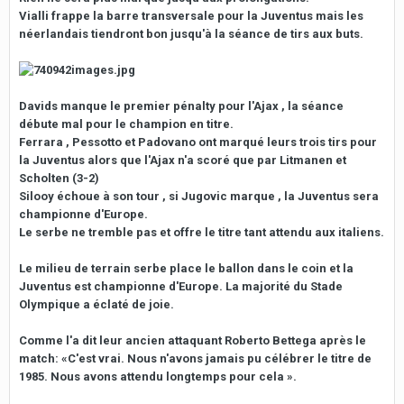
Vialli frappe la barre transversale pour la Juventus mais les
néerlandais tiendront bon jusqu'à la séance de tirs aux buts.
Davids manque le premier pénalty pour l'Ajax , la séance
débute mal pour le champion en titre.
Ferrara , Pessotto et Padovano ont marqué leurs trois tirs pour
la Juventus alors que l'Ajax n'a scoré que par Litmanen et
Scholten (3-2)
Silooy échoue à son tour , si Jugovic marque , la Juventus sera
championne d'Europe.
Le serbe ne tremble pas et offre le titre tant attendu aux italiens.
Le milieu de terrain serbe place le ballon dans le coin et la
Juventus est championne d'Europe. La majorité du Stade
Olympique a éclaté de joie.
Comme l'a dit leur ancien attaquant Roberto Bettega après le
match: «C'est vrai. Nous n'avons jamais pu célébrer le titre de
1985. Nous avons attendu longtemps pour cela ».