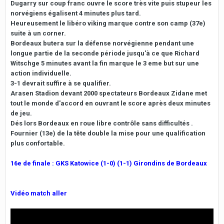
Dugarry sur coup franc ouvre le score très vite puis stupeur les
norvégiens égalisent 4 minutes plus tard.
Heureusement le libéro viking marque contre son camp (37e)
suite à un corner.
Bordeaux butera sur la défense norvégienne pendant une
longue partie de la seconde période jusqu'à ce que Richard
Witschge 5 minutes avant la fin marque le 3 eme but sur une
action individuelle.
3-1 devrait suffire à se qualifier.
Arasen Stadion devant 2000 spectateurs Bordeaux Zidane met
tout le monde d'accord en ouvrant le score après deux minutes
de jeu.
Dés lors Bordeaux en roue libre contrôle sans difficultés .
Fournier (13e) de la tête double la mise pour une qualification
plus confortable.
16e de finale : GKS Katowice (1-0) (1-1) Girondins de Bordeaux
Vidéo match aller