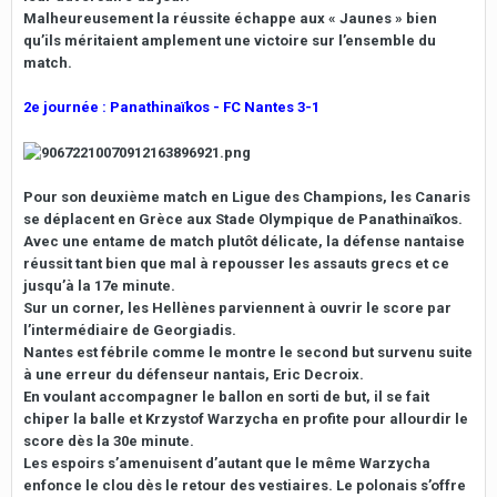
Malheureusement la réussite échappe aux « Jaunes » bien
qu’ils méritaient amplement une victoire sur l’ensemble du
match.
2e journée : Panathinaïkos - FC Nantes 3-1
Pour son deuxième match en Ligue des Champions, les Canaris
se déplacent en Grèce aux Stade Olympique de Panathinaïkos.
Avec une entame de match plutôt délicate, la défense nantaise
réussit tant bien que mal à repousser les assauts grecs et ce
jusqu’à la 17e minute.
Sur un corner, les Hellènes parviennent à ouvrir le score par
l’intermédiaire de Georgiadis.
Nantes est fébrile comme le montre le second but survenu suite
à une erreur du défenseur nantais, Eric Decroix.
En voulant accompagner le ballon en sorti de but, il se fait
chiper la balle et Krzystof Warzycha en profite pour allourdir le
score dès la 30e minute.
Les espoirs s’amenuisent d’autant que le même Warzycha
enfonce le clou dès le retour des vestiaires. Le polonais s’offre