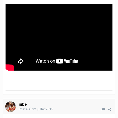
jube
Posté(e)
22 juillet 2015