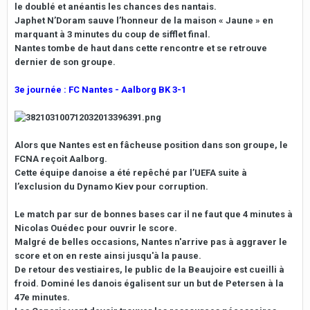
le doublé et anéantis les chances des nantais.
Japhet N’Doram sauve l’honneur de la maison « Jaune » en
marquant à 3 minutes du coup de sifflet final.
Nantes tombe de haut dans cette rencontre et se retrouve
dernier de son groupe.
3e journée : FC Nantes - Aalborg BK 3-1
Alors que Nantes est en fâcheuse position dans son groupe, le
FCNA reçoit Aalborg.
Cette équipe danoise a été repêché par l’UEFA suite à
l’exclusion du Dynamo Kiev pour corruption.
Le match par sur de bonnes bases car il ne faut que 4 minutes à
Nicolas Ouédec pour ouvrir le score.
Malgré de belles occasions, Nantes n'arrive pas à aggraver le
score et on en reste ainsi jusqu'à la pause.
De retour des vestiaires, le public de la Beaujoire est cueilli à
froid. Dominé les danois égalisent sur un but de Petersen à la
47e minutes.