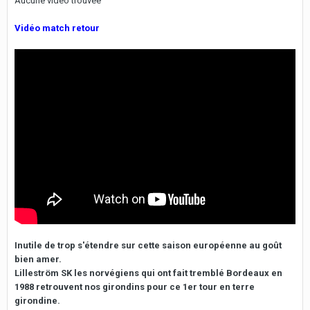
Aucune vidéo trouvée
Vidéo match retour
Inutile de trop s'étendre sur cette saison européenne au goût
bien amer.
Lilleström SK les norvégiens qui ont fait tremblé Bordeaux en
1988 retrouvent nos girondins pour ce 1er tour en terre
girondine.