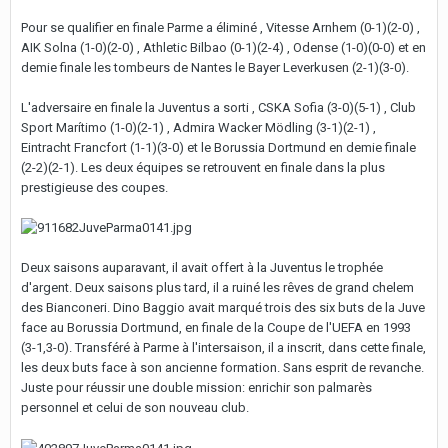
Pour se qualifier en finale Parme a éliminé , Vitesse Arnhem (0-1)(2-0) ,
AIK Solna (1-0)(2-0) , Athletic Bilbao (0-1)(2-4) , Odense (1-0)(0-0) et en
demie finale les tombeurs de Nantes le Bayer Leverkusen (2-1)(3-0).
L'adversaire en finale la Juventus a sorti , CSKA Sofia (3-0)(5-1) , Club
Sport Marítimo (1-0)(2-1) , Admira Wacker Mödling (3-1)(2-1) ,
Eintracht Francfort (1-1)(3-0) et le Borussia Dortmund en demie finale
(2-2)(2-1). Les deux équipes se retrouvent en finale dans la plus
prestigieuse des coupes.
Deux saisons auparavant, il avait offert à la Juventus le trophée
d'argent. Deux saisons plus tard, il a ruiné les rêves de grand chelem
des Bianconeri. Dino Baggio avait marqué trois des six buts de la Juve
face au Borussia Dortmund, en finale de la Coupe de l'UEFA en 1993
(3-1,3-0). Transféré à Parme à l'intersaison, il a inscrit, dans cette finale,
les deux buts face à son ancienne formation. Sans esprit de revanche.
Juste pour réussir une double mission: enrichir son palmarès
personnel et celui de son nouveau club.