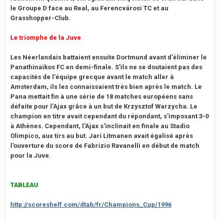
le Groupe D face au Real, au Ferencvárosi TC et au
Grasshopper-Club.
Le triomphe de la Juve
Les Néerlandais battaient ensuite Dortmund avant d'éliminer le
Panathinaikos FC en demi-finale. S'ils ne se doutaient pas des
capacités de l'équipe grecque avant le match aller à
Amsterdam, ils les connaissaient très bien après le match. Le
Pana mettait fin à une série de 18 matches européens sans
défaite pour l'Ajax grâce à un but de Krzysztof Warzycha. Le
champion en titre avait cependant du répondant, s'imposant 3-0
à Athènes. Cependant, l'Ajax s'inclinait en finale au Stadio
Olimpico, aux tirs au but. Jari Litmanen avait égalisé après
l'ouverture du score de Fabrizio Ravanelli en début de match
pour la Juve.
TABLEAU
http://scoreshelf.com/dtab/fr/Champions_Cup/1996