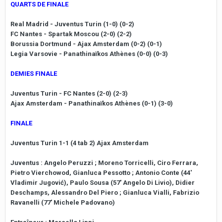
QUARTS DE FINALE
Real Madrid - Juventus Turin (1-0) (0-2)
FC Nantes - Spartak Moscou (2-0) (2-2)
Borussia Dortmund - Ajax Amsterdam (0-2) (0-1)
Legia Varsovie - Panathinaïkos Athènes (0-0) (0-3)
DEMIES FINALE
Juventus Turin - FC Nantes (2-0) (2-3)
Ajax Amsterdam - Panathinaïkos Athènes (0-1) (3-0)
FINALE
Juventus Turin 1-1 (4 tab 2) Ajax Amsterdam
Juventus
: Angelo Peruzzi ; Moreno Torricelli, Ciro Ferrara,
Pietro Vierchowod, Gianluca Pessotto ; Antonio Conte (44'
Vladimir Jugović), Paulo Sousa (57' Angelo Di Livio), Didier
Deschamps, Alessandro Del Piero ; Gianluca Vialli, Fabrizio
Ravanelli (77' Michele Padovano)