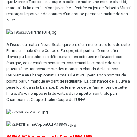
que Moreno Torricelli eut loupé la balle de match une minute plus tôt,
marquait la fin des illusions juventine. L'entrée en jeu de Roberto Mussi
renforçait le pouvoir de contres d'un groupe parmesan maître de son
sujet.
A l'issue du match, Nevio Scala qui vient d'emmener trois fois de suite
Parme en finale d'une Coupe d'Europe, était particulièrement fier
d'avoir pu faire taire ses détracteurs. Les critiques ne l'avaient pas
épargné, ces dernières semaines, concernant la capacité de ses
joueurs à se transcender bre des moments chauds de la saison.
Deuxième en Championnat. Parme a il est vrai, perdu bon nombre de
points par un manque évident de régularité . La constance de la Juve a
pesé lourd dans la balance. D'où le mérite de ce Parme, lors de cette
finale, d'avoir empêché la Juventus de remporter son triple pari,
Championnat Coupe d'Italie-Coupe de l'UEFA.
PARMA AC Vainqueur de la Coupe UEFA 1995