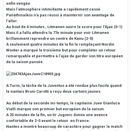
enfin vengée.
Mais l'atmosphère intimidante a rapidement cessé
Panathinaikos n'a pas réussi à mainternir son avantage de
l'aller.
Au bout de 4 minutes , Litmanen ouvre le score pour l'Ajax (0-1)
Mais il a fallu attendre la 77e minute pour voir Litmanen
brillamment reprendre un centre de Kanu (2-0)
A seulement quatre minutes de la fin le remplaçant Nordin
Wooter a marqué le troisième but pour compléter un retour
remarquable et permettre à l'ajax de garder son titre européen
de la saison passée.
A Turin, la tâche de la Juventus a été rendue plus facile quand
le nantais Bruni Carotti a reçu deux cartons jaunes.
Au début de la seconde mi-temps, le capitaine Juve Gianluca
Vialli marque son premier but européen de la saison.
A 25 minutes de la fin, un tir Jugovic donne une avance
confortable de 2-0 avant le retour en France.
Nantes a montré beaucoup de caractère pour gagner le match