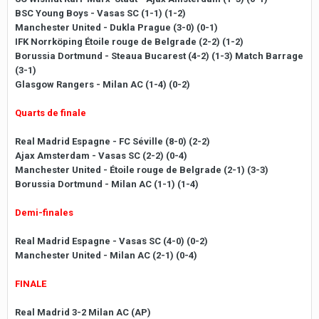
BSC Young Boys - Vasas SC (1-1) (1-2)
Manchester United - Dukla Prague (3-0) (0-1)
IFK Norrköping Étoile rouge de Belgrade (2-2) (1-2)
Borussia Dortmund - Steaua Bucarest (4-2) (1-3) Match Barrage
(3-1)
Glasgow Rangers - Milan AC (1-4) (0-2)
Quarts de finale
Real Madrid Espagne - FC Séville (8-0) (2-2)
Ajax Amsterdam - Vasas SC (2-2) (0-4)
Manchester United - Étoile rouge de Belgrade (2-1) (3-3)
Borussia Dortmund - Milan AC (1-1) (1-4)
Demi-finales
Real Madrid Espagne - Vasas SC (4-0) (0-2)
Manchester United - Milan AC (2-1) (0-4)
FINALE
Real Madrid 3-2 Milan AC (AP)