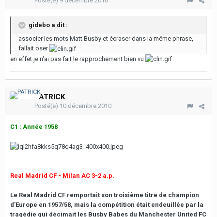
Posté(e)
9 décembre 2010
gidebo a dit :
associer les mots Matt Busby et écraser dans la même phrase,
fallait oser
en effet je n'ai pas fait le rapprochement bien vu
PATRICK
Posté(e)
10 décembre 2010
C1 : Année 1958
Real Madrid CF - Milan AC 3-2 a.p.
Le Real Madrid CF remportait son troisième titre de champion
d'Europe en 1957/58, mais la compétition était endeuillée par la
tragédie qui décimait les Busby Babes du Manchester United FC