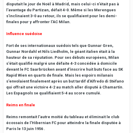
disputait le jour de Noël à Madrid, mais celui-ci n'était pas à
l'avantage du Partizan, défait 4-0. Même si les Merengues
s'inclinaient 3-0 au retour, ils se qualifiaient pour les demi-
finales pour y affronter l'AC Milan.
Influence suédoise
Fort de ses internationaux suédois tels que Gunnar Gren,
Gunnar Nordahl et Nils Liedholm, le géant italien était à la
hauteur de sa réputation. Pour ses débuts européens, Milan
s'était qualifié malgré une défaite 4-3 concédée à domicile
devant le FC Saarbrücken avant d'inscrire huit buts face au SK
Rapid Wien en quarts de finale. Mais les espoirs milanais
s'envolaient finalement après un but tardif d'Alfredo di Stéfano
qui offrait une victoire 4-2 au match aller disputé à Chamartín.
Les Espagnols se qualifiaient 5-4 au score cumulé.
Reims en finale
Reims remontait l'autre moitié du tableau et éliminait le club
écossais de l'Hibernian FC pour atteindre la finale disputée à
Paris le 13 juin 1956 .