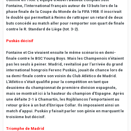
Fontaine, l'international français auteur de 13 buts lors de la
phase finale de la Coupe du Monde de la FIFA 1958. Il inscrivait
le doublé qui permettait à Reims de rattraper un retard de deux
buts concédé au match aller pour remporter son quart de finale
contre le R. Standard de Liège (tot. 3-2).
Puskás décisif
Fontaine et Cie vivaient ensuite le même scénario en demi-
finale contre le BSC Young Boys. Mais les Champenois n'étaient
pas les seuls à peiner. Madrid, revitalisé par l'arrivée du grand
international hongrois Ferenc Puskás, jouait de chance lors de
sa demi-finale contre son voisin du Club Atlético de Madrid.
L'Atlético s'était qualifié pour la compétition en tant que
deuxième du championnat de première division espagnole,
mais se montrait ici à la hauteur du champion d'Espagne. Après
une défaite 2-1 à Chamartín, les Rojiblancos l'emportaient au
retour grâce à un but d'Enrique Collar. Ils imposaient ainsi un
match d'appui. Puskás y faisait parler son génie en marquant le
troisième but décisif.
Triomphe de Madrid