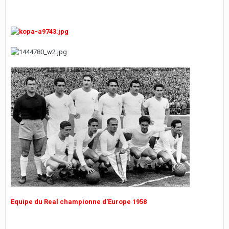
Equipe du Real championne d'Europe 1958