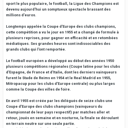
sport le plus populaire, le football, la Ligue des Champions est
devenu aujourd'hui un somptueux spectacle brassant des
millions d'euros.
Longtemps appelée la Coupe d'Europe des clubs champions,
cette compétition a vu le jour en 1955 et a changé de formule à
plusieurs reprises, pour gagner en efficacité et en retombées
médiatiques. Ses grandes heures sont indissociables des
grands clubs qui l'ont remportée.
Le football européen a développé au début des années 1950
plusieurs compétitions régionales (Coupe latine pour les clubs
d'Espagne, de France et d'Italie, dont les derniers vainqueurs
furent le Stade de Reims en 1954 et le Real Madrid en 1955,
Mitropacup pour les clubs d'Europe centrale) ou plus larges
comme la Coupe des villes de foire.
En avril 1955 est créée par les délégués de seize clubs une
Coupe d'Europe des clubs champions (vainqueurs du
championnat de leur pays respectif) par matches aller et
retour, joués en semaine et en nocturne, la finale se déroulant
en terrain neutre sur une seule partie.