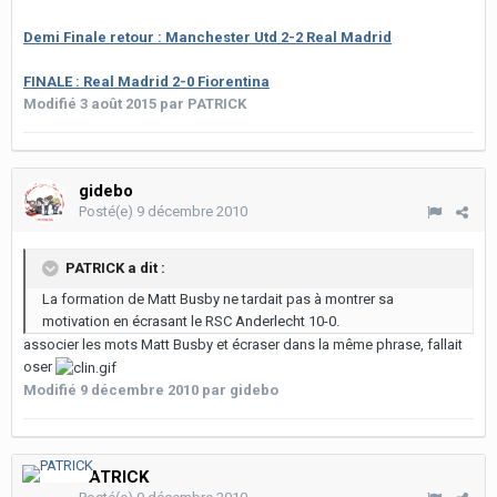
Demi Finale retour : Manchester Utd 2-2 Real Madrid
FINALE : Real Madrid 2-0 Fiorentina
Modifié
3 août 2015
par PATRICK
gidebo
Posté(e)
9 décembre 2010
PATRICK a dit :
La formation de Matt Busby ne tardait pas à montrer sa
motivation en écrasant le RSC Anderlecht 10-0.
associer les mots Matt Busby et écraser dans la même phrase, fallait
oser
Modifié
9 décembre 2010
par gidebo
PATRICK