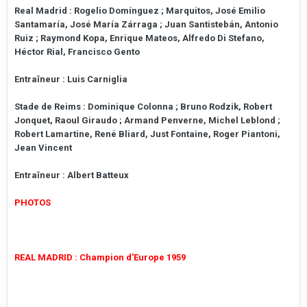
Real Madrid : Rogelio Domínguez ; Marquitos, José Emilio
Santamaría, José María Zárraga ; Juan Santistebán, Antonio
Ruiz ; Raymond Kopa, Enrique Mateos, Alfredo Di Stefano,
Héctor Rial, Francisco Gento
Entraîneur : Luis Carniglia
Stade de Reims : Dominique Colonna ; Bruno Rodzik, Robert
Jonquet, Raoul Giraudo ; Armand Penverne, Michel Leblond ;
Robert Lamartine, René Bliard, Just Fontaine, Roger Piantoni,
Jean Vincent
Entraîneur : Albert Batteux
PHOTOS
REAL MADRID : Champion d'Europe 1959