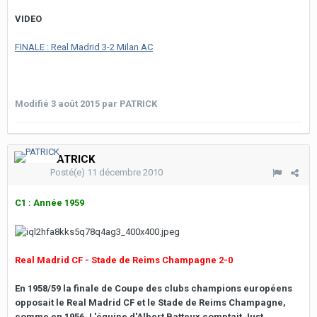
VIDEO
FINALE : Real Madrid 3-2 Milan AC
Modifié
3 août 2015
par PATRICK
PATRICK
Posté(e)
11 décembre 2010
C1 : Année 1959
Real Madrid CF - Stade de Reims Champagne 2-0
En 1958/59 la finale de Coupe des clubs champions européens
opposait le Real Madrid CF et le Stade de Reims Champagne,
comme en 1956. L'équipe d'Albert Batteux comptait Just