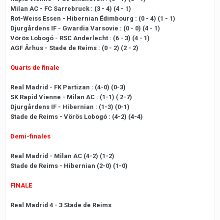
Milan AC - FC Sarrebruck : (3 - 4) (4 - 1)
Rot-Weiss Essen - Hibernian Édimbourg : (0 - 4) (1 - 1)
Djurgårdens IF - Gwardia Varsovie : (0 - 0) (4 - 1)
Vörös Lobogó - RSC Anderlecht : (6 - 3) (4 - 1)
AGF Århus - Stade de Reims : (0 - 2) (2 - 2)
Quarts de finale
Real Madrid - FK Partizan : (4-0) (0-3)
SK Rapid Vienne - Milan AC : (1-1) ( 2-7)
Djurgårdens IF - Hibernian : (1-3) (0-1)
Stade de Reims - Vörös Lobogó : (4-2) (4-4)
Demi-finales
Real Madrid - Milan AC (4-2) (1-2)
Stade de Reims - Hibernian (2-0) (1-0)
FINALE
Real Madrid 4 - 3 Stade de Reims