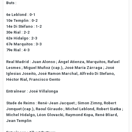
Buts :
6e Leblond : 0-1
10e Templin : 0-2
14e Di Stéfano : 1-2
30e Rial : 2-2
62e Hidalgo : 2-3
67e Marquitos : 3-3
79e Rial : 4-3
Real Madrid : Juan Alonso ; Ángel Atienza, Marquitos, Rafael
Lesmes ; Miguel Muñoz (cap.), José María Zárraga ; José
Iglesias Joseito, José Ramon Marchal, Alfredo Di Stefano,
Héctor Rial, Francisco Gento
Entraîneur : José Villalonga
Stade de Reims : René-Jean Jacquet ; Simon Zimny, Robert
Jonquet (cap.), Raoul Giraudo ; Michel Leblond, Robert Siatka ;
Michel Hidalgo, Léon Glovacki, Raymond Kopa, René Bliard,
Jean Templin