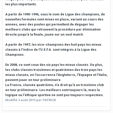
les plus importants.
A partir de 1995-1996, sous le nom de Ligue des champions, de
nouvelles formules sont mises en place, variant au cours des
années, avec des poules qui permettent de dégager les
meilleurs clubs qui retrouvent la procédure par élimination
directe jusqu'à la finale, jouée sur un seul match.
A partir de 1997, les vice-champions des huit pays les mieux
classés à l'indice de l'U.E.F.A. sont intégrés à la Ligue des
Champions.
En 2008, ce sont ceux des six pays les mieux classés. De plus,
les clubs classés troisièmes et quatrièmes des trois pays les
mieux classés, en l'occurrence l'Angleterre, l'Espagne et l'Italie,
peuvent jouer en tour préliminaire.
La France, classée quatrième, n'a droit qu'à un troisième club
en tour préliminaire. Les meilleurs sont toujours là, mais la
logique ou l'éthique sportive ne sont pas toujours respectées.
Modifié
3 août 2015
par PATRICK