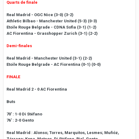
Quarts de finale
Real Madrid - OGC Nice (3-0) (3-2)
Athletic Bilbao - Manchester United (5-3) (0-3)
Etoile Rouge Belgrade - CDNA Sofia (3-1) (1-2)
AC Fiorentina - Grasshopper Zurich (3-1) (2-2)
Demi-finales
Real Madrid - Manchester United (3-1) (2-2)
Etoile Rouge Belgrade - AC Fiorentina (0-1) (0-0)
FINALE
Real Madrid 2 - 0 AC Fiorentina
Buts
70' : 1-0 Di Stéfano
76' : 2-0 Gento
Real Madrid : Alonso; Torres, Marquitos, Lesmes; Muñóz,
Zárraga; Kopa, Mateos, Di Stéfano, Rial, Gento