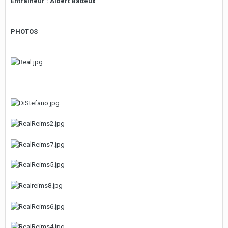
Entraîneur : Albert Batteux
PHOTOS