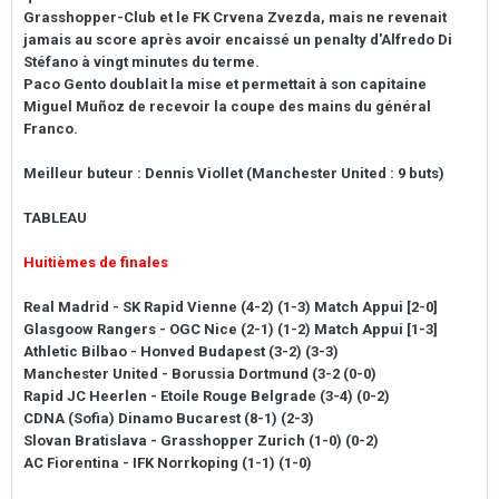
Grasshopper-Club et le FK Crvena Zvezda, mais ne revenait
jamais au score après avoir encaissé un penalty d'Alfredo Di
Stéfano à vingt minutes du terme.
Paco Gento doublait la mise et permettait à son capitaine
Miguel Muñoz de recevoir la coupe des mains du général
Franco.
Meilleur buteur : Dennis Viollet (Manchester United : 9 buts)
TABLEAU
Huitièmes de finales
Real Madrid - SK Rapid Vienne (4-2) (1-3) Match Appui [2-0]
Glasgoow Rangers - OGC Nice (2-1) (1-2) Match Appui [1-3]
Athletic Bilbao - Honved Budapest (3-2) (3-3)
Manchester United - Borussia Dortmund (3-2 (0-0)
Rapid JC Heerlen - Etoile Rouge Belgrade (3-4) (0-2)
CDNA (Sofia) Dinamo Bucarest (8-1) (2-3)
Slovan Bratislava - Grasshopper Zurich (1-0) (0-2)
AC Fiorentina - IFK Norrkoping (1-1) (1-0)