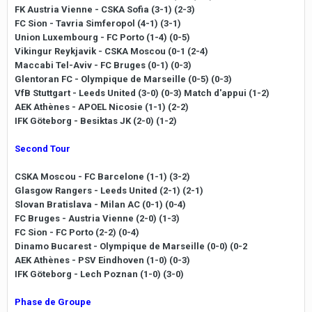
FK Austria Vienne - CSKA Sofia (3-1) (2-3)
FC Sion - Tavria Simferopol (4-1) (3-1)
Union Luxembourg - FC Porto (1-4) (0-5)
Vikingur Reykjavik - CSKA Moscou (0-1 (2-4)
Maccabi Tel-Aviv - FC Bruges (0-1) (0-3)
Glentoran FC - Olympique de Marseille (0-5) (0-3)
VfB Stuttgart - Leeds United (3-0) (0-3) Match d'appui (1-2)
AEK Athènes - APOEL Nicosie (1-1) (2-2)
IFK Göteborg - Besiktas JK (2-0) (1-2)
Second Tour
CSKA Moscou - FC Barcelone (1-1) (3-2)
Glasgow Rangers - Leeds United (2-1) (2-1)
Slovan Bratislava - Milan AC (0-1) (0-4)
FC Bruges - Austria Vienne (2-0) (1-3)
FC Sion - FC Porto (2-2) (0-4)
Dinamo Bucarest - Olympique de Marseille (0-0) (0-2
AEK Athènes - PSV Eindhoven (1-0) (0-3)
IFK Göteborg - Lech Poznan (1-0) (3-0)
Phase de Groupe