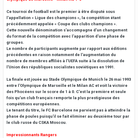
Ce tournoi de football est le premier à être disputé sous
l'appellation « Ligue des champions », la compétition étant
précédemment appelée « Coupe des clubs champions ».
Cette nouvelle dénomination s'accompagne d'un changement
du format de la compétition avec l'apparition d'une phase de
groupes.
Le nombre de participants augmente par rapport aux éditions
précédentes en raison notamment de l'augmentation du
nombre de membres affiliés à l'UEFA suite à la dissolution de
l'Union des républiques socialistes soviétiques en 1991.
La finale est jouée au Stade Olympique de Munich le 26 mai 1993
entre l'Olympique de Marseille et le Milan AC et voit la victoire
des Phocéens sur le score de 1 à 0. C'est la première et seule
fois qu'un club français remporte la plus prestigieuse des
compétitions européennes.
Le tenant du titre, le FC Barcelone ne parvient pas à atteindre la
phase de poules puisqu'il se fait éliminer au deuxième tour par
le club russe du CSKA Moscou.
Impressionnants Rangers