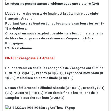
Le retour ne posera aucun problème avec une victoire (2-0)
L'adversaire des quarts de finale est la bête noire des clubs
français , Arsenal.
Pourtant Auxerre tient en échec les anglais sur leurs terres (1-
1) à Highbury.
On croyait un nouvel exploit possible mais les gunners tenants
du titres feront preuve de réalisme en s'imposant (1-0) en
Bourgogne.
L'AJA est éliminé.
FINALE : Zaragosse 2-1 Arsenal
Pour parvenir en finale les espagnols de Zaragoza ont éliminé
Bistrita (1-2)((4-0) , Presov (4-0)(2-1) , Feyenoord Rotterdam (0-
1)(2-0) et Chelsea en demie finale (3-0)(1-3)
De son côté Arsenal a éliminé Nicosie (3-1)(3-0) , Brondby (2-1)
(2-2) , Auxerre (1-1)(1-0) et en demie finale les italiens de la
Sampdoria aux tirs aux buts (3-2)(2-3)