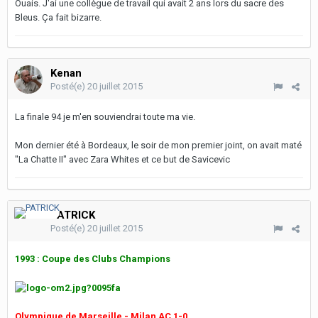
Ouais. J'ai une collègue de travail qui avait 2 ans lors du sacre des
Bleus. Ça fait bizarre.
Kenan
Posté(e)
20 juillet 2015
La finale 94 je m'en souviendrai toute ma vie.
Mon dernier été à Bordeaux, le soir de mon premier joint, on avait maté
"La Chatte II" avec Zara Whites et ce but de Savicevic
PATRICK
Posté(e)
20 juillet 2015
1993 : Coupe des Clubs Champions
Olympique de Marseille - Milan AC 1-0