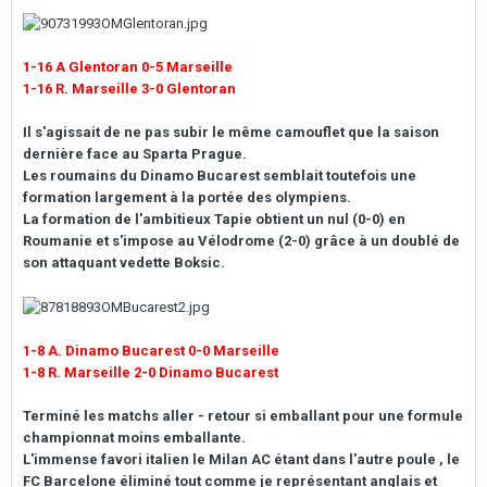
1-16 A Glentoran 0-5 Marseille
1-16 R. Marseille 3-0 Glentoran
Il s'agissait de ne pas subir le même camouflet que la saison
dernière face au Sparta Prague.
Les roumains du Dinamo Bucarest semblait toutefois une
formation largement à la portée des olympiens.
La formation de l'ambitieux Tapie obtient un nul (0-0) en
Roumanie et s'impose au Vélodrome (2-0) grâce à un doublé de
son attaquant vedette Boksic.
1-8 A. Dinamo Bucarest 0-0 Marseille
1-8 R. Marseille 2-0 Dinamo Bucarest
Terminé les matchs aller - retour si emballant pour une formule
championnat moins emballante.
L'immense favori italien le Milan AC étant dans l'autre poule , le
FC Barcelone éliminé tout comme je représentant anglais et