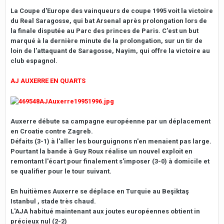
La Coupe d'Europe des vainqueurs de coupe 1995 voit la victoire
du Real Saragosse, qui bat Arsenal après prolongation lors de
la finale disputée au Parc des princes de Paris. C'est un but
marqué à la dernière minute de la prolongation, sur un tir de
loin de l'attaquant de Saragosse, Nayim, qui offre la victoire au
club espagnol.
AJ AUXERRE EN QUARTS
Auxerre débute sa campagne européenne par un déplacement
en Croatie contre Zagreb.
Défaits (3-1) à l'aller les bourguignons n'en menaient pas large.
Pourtant la bande à Guy Roux réalise un nouvel exploit en
remontant l'écart pour finalement s'imposer (3-0) à domicile et
se qualifier pour le tour suivant.
En huitièmes Auxerre se déplace en Turquie au Beşiktaş
Istanbul , stade très chaud.
L'AJA habitué maintenant aux joutes européennes obtient in
précieux nul (2-2)