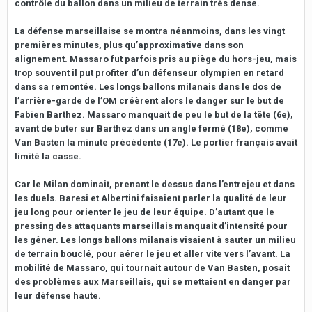
contrôle du ballon dans un milieu de terrain très dense.
La défense marseillaise se montra néanmoins, dans les vingt
premières minutes, plus qu’approximative dans son
alignement. Massaro fut parfois pris au piège du hors-jeu, mais
trop souvent il put profiter d’un défenseur olympien en retard
dans sa remontée. Les longs ballons milanais dans le dos de
l’arrière-garde de l’OM créèrent alors le danger sur le but de
Fabien Barthez. Massaro manquait de peu le but de la tête (6e),
avant de buter sur Barthez dans un angle fermé (18e), comme
Van Basten la minute précédente (17e). Le portier français avait
limité la casse.
Car le Milan dominait, prenant le dessus dans l’entrejeu et dans
les duels. Baresi et Albertini faisaient parler la qualité de leur
jeu long pour orienter le jeu de leur équipe. D’autant que le
pressing des attaquants marseillais manquait d’intensité pour
les gêner. Les longs ballons milanais visaient à sauter un milieu
de terrain bouclé, pour aérer le jeu et aller vite vers l’avant. La
mobilité de Massaro, qui tournait autour de Van Basten, posait
des problèmes aux Marseillais, qui se mettaient en danger par
leur défense haute.