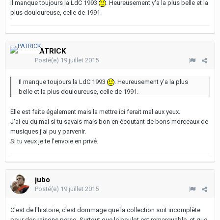
Il manque toujours la LdC 1993
. Heureusement y'a la plus belle et la
plus douloureuse, celle de 1991.
PATRICK
Posté(e)
19 juillet 2015
Il manque toujours la LdC 1993
. Heureusement y'a la plus
belle et la plus douloureuse, celle de 1991.
Elle est faite également mais la mettre ici ferait mal aux yeux.
J'ai eu du mal si tu savais mais bon en écoutant de bons morceaux de
musiques j'ai pu y parvenir.
Si tu veux je te l'envoie en privé.
jubo
Posté(e)
19 juillet 2015
C'est de l'histoire, c'est dommage que la collection soit incomplète
pour des raisons perso. Surtout que le boulot est remarquable, et que