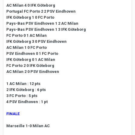
AC Milan 4 0 IFK Göteborg
Portugal FC Porto 2 2 PSV Eindhoven
IFK Göteborg 1 0 FC Porto
Pays-Bas PSV Eindhoven 1 2 AC Milan
Pays-Bas PSV Eindhoven 1 3 IFK Göteborg
FC Porto 0 1 AC Milan
IFK Göteborg 3 0 PSV Eindhoven
AC Milan 1 0 FC Porto
PSV Eindhoven 0 1 FC Porto
IFK Göteborg 0 1 AC Milan
FC Porto 2 0 IFK Göteborg
AC Milan 2 0 PSV Eindhoven
1 AC Milan : 12 pts
2 IFK Göteborg : 6 pts
3 FC Porto : 5 pts
4 PSV Eindhoven : 1 pt
FINALE
Marseille 1-0 Milan AC