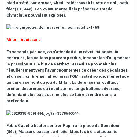
pied arrêté. Sur corner, Abedi Pelé trouvait la tête de Boli, petit
filet (1-0, 44e). Les 25 000 Marseillais présents au stade
Olympique pouvaient exploser.
Milan impuissant
En seconde période, on s’attendait à un réveil milanais. Au
contraire, les Italiens parurent perdus, incapables d’augmenter
la pression sur le but de Barthez. Baresi se projetait plus
régulièrement vers l’avant pour tenter de créer des décalages
et un surnombre au milieu, mais l’OM restait solide, même face
au durcissement du jeu du Milan. La défense marseillaise
prenait désormais du recul sur les longs ballons adverses,
défendant plus bas pour ne plus se faire prendre dans la
profondeur.
Fabio Capello fit alors entrer Papin à la place de Donadoni
(56e), Massaro passant à droite. Mais les trois attaquants