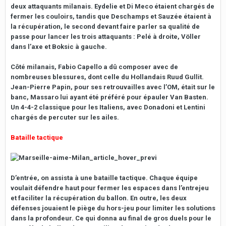
deux attaquants milanais. Eydelie et Di Meco étaient chargés de
fermer les couloirs, tandis que Deschamps et Sauzée étaient à
la récupération, le second devant faire parler sa qualité de
passe pour lancer les trois attaquants : Pelé à droite, Völler
dans l’axe et Boksic à gauche.
Côté milanais, Fabio Capello a dû composer avec de
nombreuses blessures, dont celle du Hollandais Ruud Gullit.
Jean-Pierre Papin, pour ses retrouvailles avec l’OM, était sur le
banc, Massaro lui ayant été préféré pour épauler Van Basten.
Un 4-4-2 classique pour les Italiens, avec Donadoni et Lentini
chargés de percuter sur les ailes.
Bataille tactique
D’entrée, on assista à une bataille tactique. Chaque équipe
voulait défendre haut pour fermer les espaces dans l’entrejeu
et faciliter la récupération du ballon. En outre, les deux
défenses jouaient le piège du hors-jeu pour limiter les solutions
dans la profondeur. Ce qui donna au final de gros duels pour le