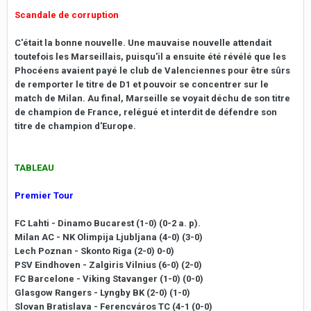
Scandale de corruption
C'était la bonne nouvelle. Une mauvaise nouvelle attendait
toutefois les Marseillais, puisqu'il a ensuite été révélé que les
Phocéens avaient payé le club de Valenciennes pour être sûrs
de remporter le titre de D1 et pouvoir se concentrer sur le
match de Milan. Au final, Marseille se voyait déchu de son titre
de champion de France, relégué et interdit de défendre son
titre de champion d'Europe.
TABLEAU
Premier Tour
FC Lahti - Dinamo Bucarest (1-0) (0-2 a. p).
Milan AC - NK Olimpija Ljubljana (4-0) (3-0)
Lech Poznan - Skonto Riga (2-0) 0-0)
PSV Eindhoven - Zalgiris Vilnius (6-0) (2-0)
FC Barcelone - Viking Stavanger (1-0) (0-0)
Glasgow Rangers - Lyngby BK (2-0) (1-0)
Slovan Bratislava - Ferencváros TC (4-1 (0-0)