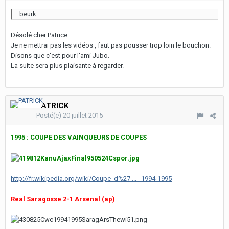
beurk
Désolé cher Patrice.
Je ne mettrai pas les vidéos , faut pas pousser trop loin le bouchon.
Disons que c'est pour l'ami Jubo.
La suite sera plus plaisante à regarder.
PATRICK
Posté(e)
20 juillet 2015
1995 : COUPE DES VAINQUEURS DE COUPES
http://fr.wikipedia.org/wiki/Coupe_d%27 ... _1994-1995
Real Saragosse 2-1 Arsenal (ap)